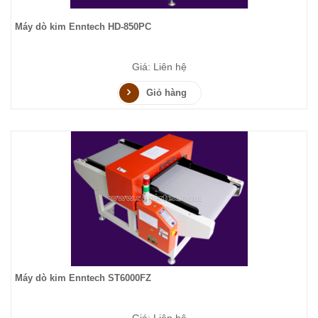
Máy dò kim Enntech HD-850PC
Giá: Liên hệ
Giỏ hàng
Máy dò kim Enntech ST6000FZ
Giá: Liên hệ