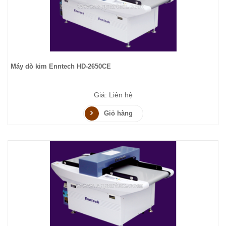
Máy dò kim Enntech HD-2650CE
Giá: Liên hệ
Giỏ hàng