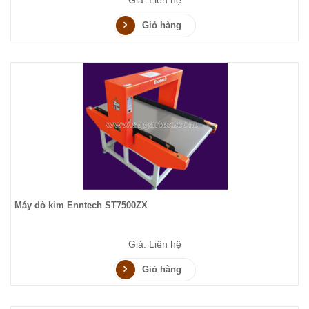
Giỏ hàng
Máy dò kim Enntech ST7500ZX
Giá: Liên hệ
Giỏ hàng