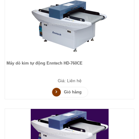
Máy dò kim tự động Enntech HD-760CE
Giá: Liên hệ
Giỏ hàng