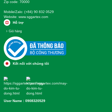
Zip code: 70000
Mobile/Zalo: (+84) 90 832 0529
Website:
www.sggartex.com
Hỗ trợ
Giỏ hàng
Kết nối với chúng tôi
User Name : 0908320529