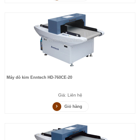
Máy dò kim Enntech HD-760CE-20
Giá: Liên hệ
Giỏ hàng