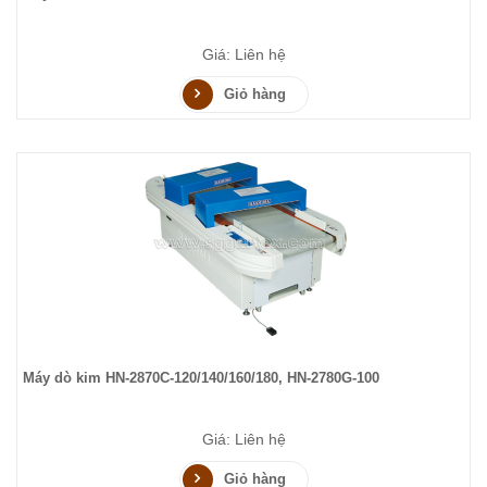
Giá: Liên hệ
Giỏ hàng
Máy dò kim HN-2870C-120/140/160/180, HN-2780G-100
Giá: Liên hệ
Giỏ hàng