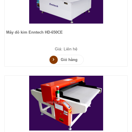
Máy dò kim Enntech HD-650CE
Giá: Liên hệ
Giỏ hàng