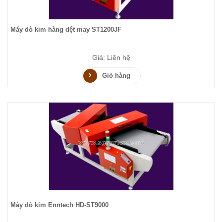
Máy dò kim hàng dệt may ST1200JF
Giá: Liên hệ
Giỏ hàng
Máy dò kim Enntech HD-ST9000