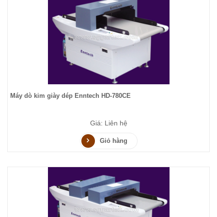
Máy dò kim giày dép Enntech HD-780CE
Giá: Liên hệ
Giỏ hàng