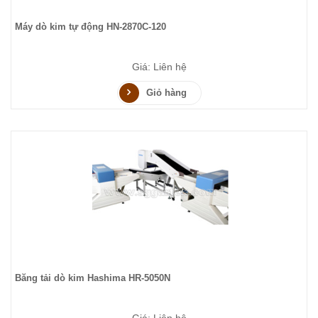
Máy dò kim tự động HN-2870C-120
Giá: Liên hệ
Giỏ hàng
Băng tải dò kim Hashima HR-5050N
Giá: Liên hệ