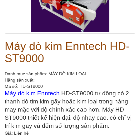
Máy dò kim Enntech HD-
ST9000
Danh mục sản phẩm: MÁY DÒ KIM LOẠI
Hãng sản xuất:
Mã số: HD-ST9000
Máy dò kim Enntech 
HD-ST9000 tự động có 2 
thanh dò tìm kim gãy hoặc kim loại trong hàng 
may mặc với độ chính xác cao hơn. Máy HD-
ST9000 thiết kế hiện đại, độ nhạy cao, có chỉ vị 
trí kim gãy và đếm số lượng sản phẩm.
Giá: Liên hệ