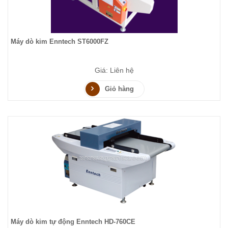
Máy dò kim Enntech ST6000FZ
Giá: Liên hệ
Giỏ hàng
Máy dò kim tự động Enntech HD-760CE