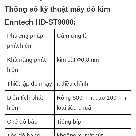
Thông số kỹ thuật máy dò kim 
Enntech HD-ST9000:
Phương pháp 
Cảm ứng từ
phát hiện
Khả năng phát 
kim sắt Ф0.8mm
hiện
Thiết lập độ nhạy
ít điều chỉnh
Diện tích phát 
Rộng 600mm, cao 100mm 
hiện
loại tiêu chuẩn
Chế độ báo
Tiếng bíp
Tốc độ băng 
khoảng 30m/phút