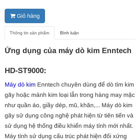
Giỏ hàng
Thông tin sản phẩm
Bình luận
Ứng dụng của máy dò kim Enntech 
HD-ST9000: 
Máy dò kim
 Enntech chuyên dùng để dò tìm kim 
gãy hoặc mảnh kim loại lẫn trong hàng may mặc 
như quần áo, giầy dép, mũ, khăn,... Máy dò kim 
gãy sử dụng công nghệ phát hiện từ tiên tiến và 
sử dụng hệ thống điều khiển máy tính mới nhất. 
Máy tính sử dụng cấu trúc phát hiện đối xứng 