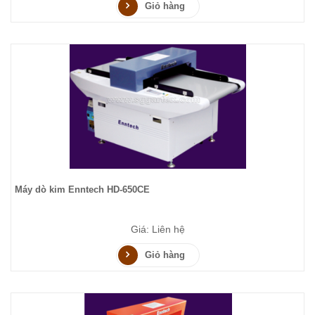
Giỏ hàng
Máy dò kim Enntech HD-650CE
Giá: Liên hệ
Giỏ hàng