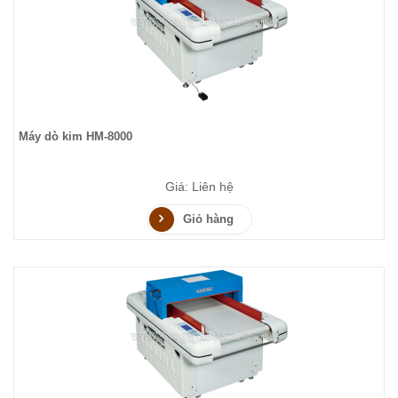
Máy dò kim HM-8000
Giá: Liên hệ
Giỏ hàng