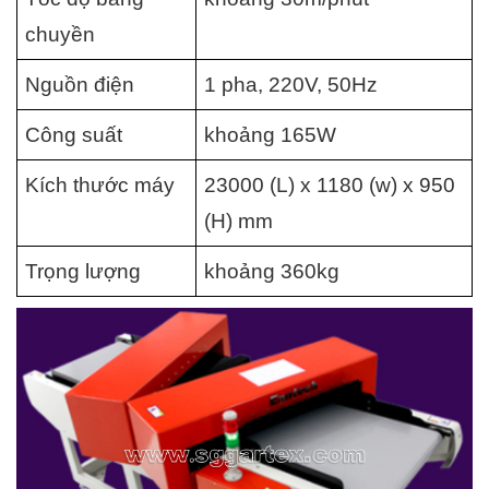
chuyền
Nguồn điện
1 pha, 220V, 50Hz
Công suất
khoảng 165W
Kích thước máy
23000 (L) x 1180 (w) x 950 
(H) mm
Trọng lượng
khoảng 360kg