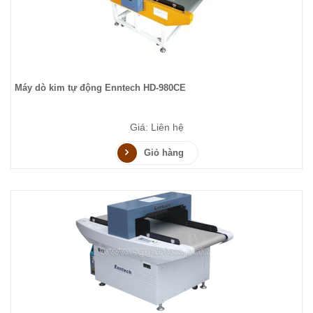
Máy dò kim tự động Enntech HD-980CE
Giá: Liên hệ
Giỏ hàng