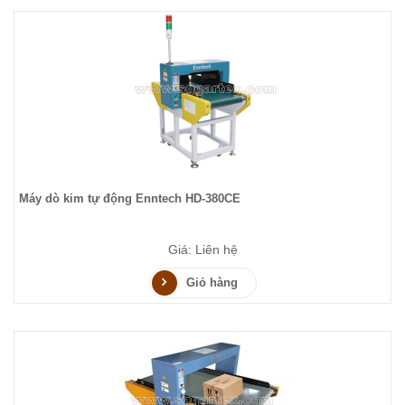
Máy dò kim tự động Enntech HD-380CE
Giá: Liên hệ
Giỏ hàng