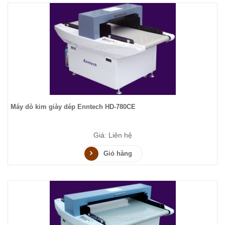
Máy dò kim giày dép Enntech HD-780CE
Giá: Liên hệ
Giỏ hàng