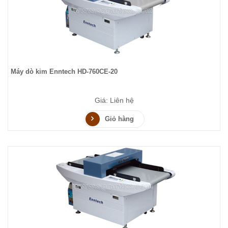
Máy dò kim Enntech HD-760CE-20
Giá: Liên hệ
Giỏ hàng