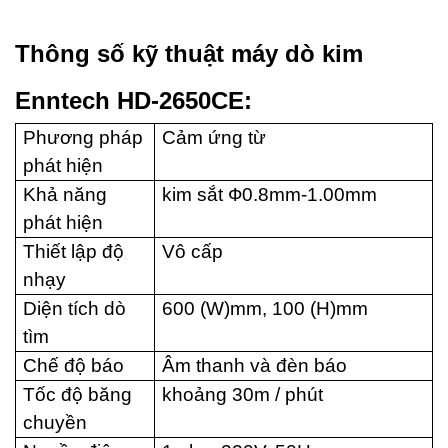
Thông số kỹ thuật máy dò kim
Enntech HD-2650CE:
Phương pháp
Cảm ứng từ
phát hiện
Khả năng
kim sắt
Ф0.8mm-1.00mm
phát hiện
Thiết lập độ
Vô cấp
nhạy
Diện tích dò
600 (W)mm, 100 (H)mm
tìm
Chế độ báo
Âm thanh và đèn báo
Tốc độ băng
khoảng 30m / phút
chuyền