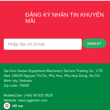
ĐĂNG KÝ NHẬN TIN KHUYẾN
MÃI
ĐĂNG KÝ
Sai Gon Gartex Equipment Machinery Service Trading Co., LTD
Add: 186/29 Nguyen Thi Do, Phu Hoa, Phu Hoa Dong, Ho Chi
Minh city, Vietnam
Zip code: 70000
Mobile/Zalo: (+84) 90 832 0529
Website:
www.sggartex.com
Hỗ trợ