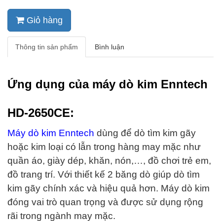
Giỏ hàng
Thông tin sản phẩm
Bình luận
Ứng dụng của máy dò kim Enntech
HD-2650CE:
Máy dò kim Enntech
dùng để dò tìm kim gãy
hoặc kim loại có lẫn trong hàng may mặc như
quần áo, giày dép, khăn, nón,…, đồ chơi trẻ em,
đồ trang trí. Với thiết kế 2 băng dò giúp dò tìm
kim gãy chính xác và hiệu quả hơn. Máy dò kim
đóng vai trò quan trọng và được sử dụng rộng
rãi trong ngành may mặc.