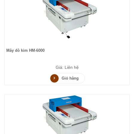
Máy dò kim HM-6000
Giá: Liên hệ
Giỏ hàng