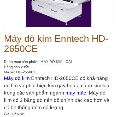
Máy dò kim Enntech HD-
2650CE
Danh mục sản phẩm: MÁY DÒ KIM LOẠI
Hãng sản xuất:
Mã số: HD-2650CE
Máy dò kim
Enntech HD-2650CE có khả năng
dò tìm và phát hiện kim gãy hoặc mảnh kim loại
trong các sản phẩm ngành
may mặc
. Máy dò
kim có 2 băng dò nên độ chính xác cao hơn và
có hệ thống đếm số lượng.
Giá: Liên hệ