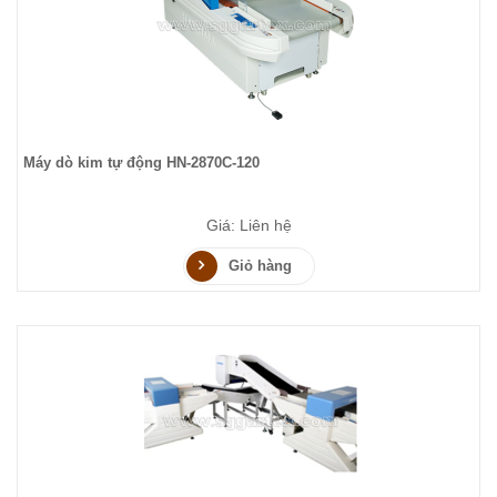
Máy dò kim tự động HN-2870C-120
Giá: Liên hệ
Giỏ hàng