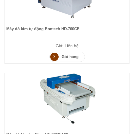
Máy dò kim tự động Enntech HD-760CE
Giá: Liên hệ
Giỏ hàng