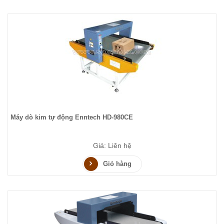
Máy dò kim tự động Enntech HD-980CE
Giá: Liên hệ
Giỏ hàng