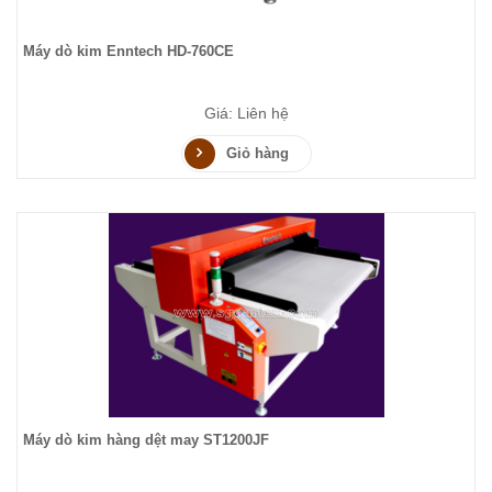
Máy dò kim Enntech HD-760CE
Giá: Liên hệ
Giỏ hàng
Máy dò kim hàng dệt may ST1200JF