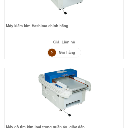
Máy kiểm kim Hashima chính hãng
Giá: Liên hệ
Giỏ hàng
Máy dò tìm kim loại trong quần áo, giày dép