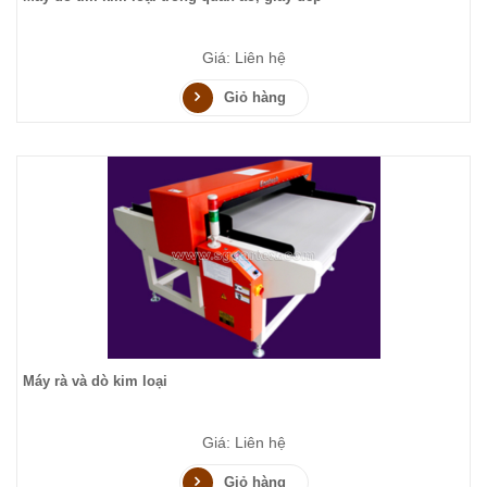
Giá: Liên hệ
Giỏ hàng
Máy rà và dò kim loại
Giá: Liên hệ
Giỏ hàng