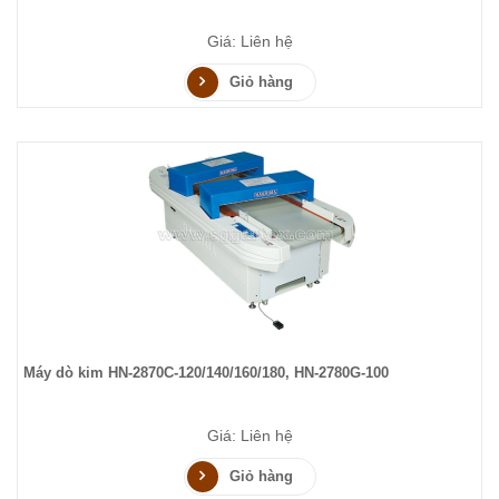
Giá: Liên hệ
Giỏ hàng
Máy dò kim HN-2870C-120/140/160/180, HN-2780G-100
Giá: Liên hệ
Giỏ hàng