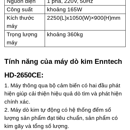
Nguồn điện
1 pha, 220V, 50Hz
Công suất
khoảng 165W
Kích thước
2250(L)x1050(W)×900(H)mm
máy
Trọng lượng
khoảng 360kg
máy
Tính năng của máy dò kim Enntech
HD-2650CE:
1. Máy thông qua bộ cảm biến có hai đầu phát
hiện giúp cải thiện hiệu quả dò tìm và phát hiện
chính xác.
2.
Máy dò kim tự động có hệ thống đếm số
lượng sản phẩm đạt tiêu chuẩn, sản phẩm có
kim gãy và tổng số lượng.