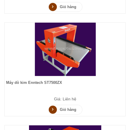
Giỏ hàng
Máy dò kim Enntech ST7500ZX
Giá: Liên hệ
Giỏ hàng