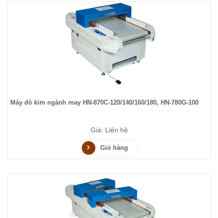
Máy dò kim ngành may HN-870C-120/140/160/180, HN-780G-100
Giá: Liên hệ
Giỏ hàng