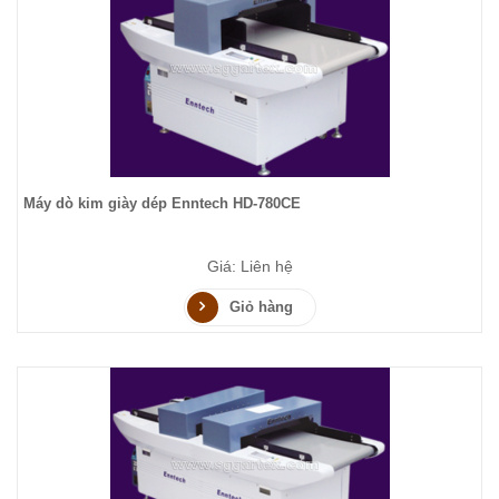
Máy dò kim giày dép Enntech HD-780CE
Giá: Liên hệ
Giỏ hàng