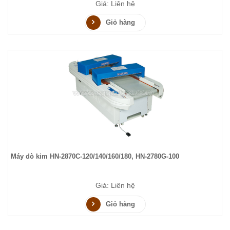
Giá: Liên hệ
Giỏ hàng
Máy dò kim HN-2870C-120/140/160/180, HN-2780G-100
Giá: Liên hệ
Giỏ hàng