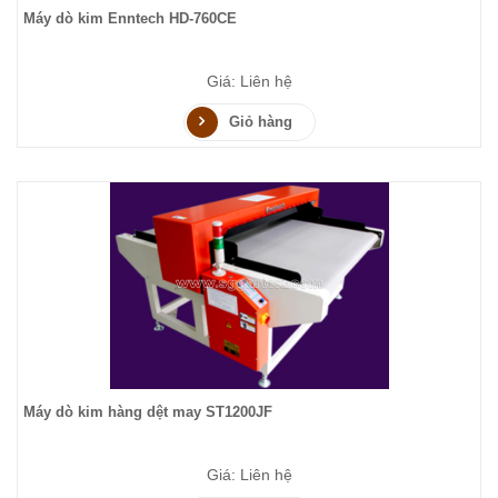
Máy dò kim Enntech HD-760CE
Giá: Liên hệ
Giỏ hàng
Máy dò kim hàng dệt may ST1200JF
Giá: Liên hệ