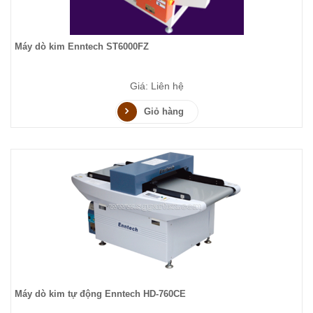
Máy dò kim Enntech ST6000FZ
Giá: Liên hệ
Giỏ hàng
Máy dò kim tự động Enntech HD-760CE