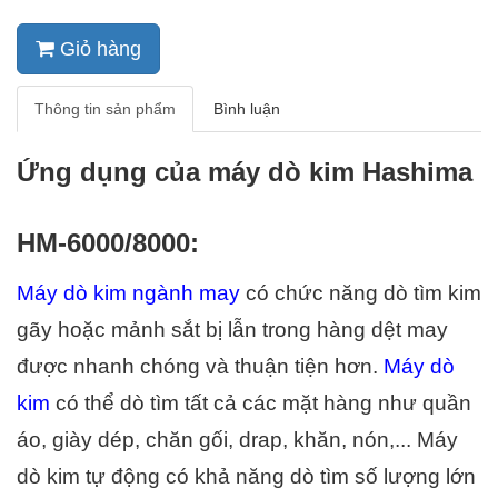
Giỏ hàng
Thông tin sản phẩm
Bình luận
Ứng dụng của máy dò kim Hashima 
HM-6000/8000:
Máy dò kim ngành may
 có chức năng dò tìm kim 
gãy hoặc mảnh sắt bị lẫn trong hàng dệt may 
được nhanh chóng và thuận tiện hơn. 
Máy dò 
kim
 có thể dò tìm tất cả các mặt hàng như quần 
áo, giày dép, chăn gối, drap, khăn, nón,... Máy 
dò kim tự động có khả năng dò tìm số lượng lớn 