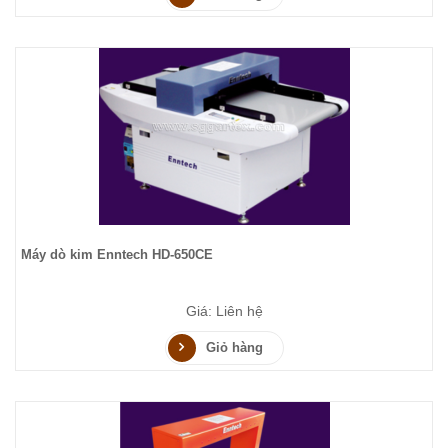
Máy dò kim Enntech HD-650CE
Giá: Liên hệ
Giỏ hàng