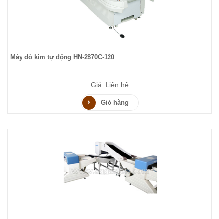
Máy dò kim tự động HN-2870C-120
Giá: Liên hệ
Giỏ hàng