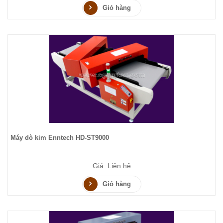
Giỏ hàng
Máy dò kim Enntech HD-ST9000
Giá: Liên hệ
Giỏ hàng