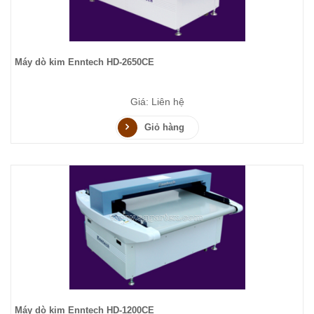
Máy dò kim Enntech HD-2650CE
Giá: Liên hệ
Giỏ hàng
Máy dò kim Enntech HD-1200CE