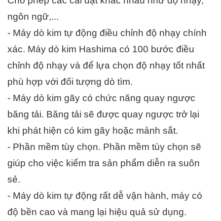
Cho phép các cài đặt khác nhau như độ nhạy, 
ngôn ngữ,...
- Máy dò kim tự động điều chỉnh độ nhạy chính 
xác. Máy dò kim Hashima có 100 bước điều 
chỉnh độ nhạy và để lựa chọn độ nhạy tốt nhất 
phù hợp với đối tượng dò tìm. 
- Máy dò kim gãy có chức năng quay ngược 
băng tải. Băng tải sẽ được quay ngược trở lại 
khi phát hiện có kim gãy hoặc mảnh sắt.  
- Phần mềm tùy chọn. Phần mềm tùy chọn sẽ 
giúp cho việc kiểm tra sản phẩm diễn ra suôn 
sẻ.
- Máy dò kim tự động rất dễ vận hành, máy có 
độ bền cao và mang lại hiệu quả sử dụng.