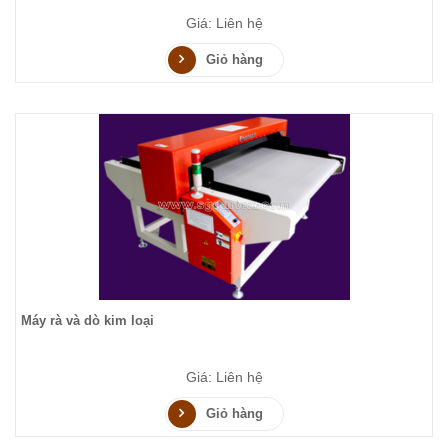
Giá: Liên hệ
Giỏ hàng
Máy rà và dò kim loại
Giá: Liên hệ
Giỏ hàng