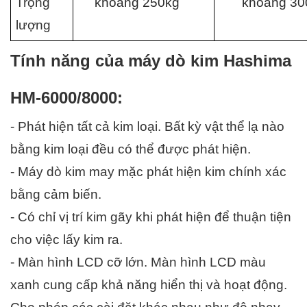
Trọng 
khoảng 250kg　
khoảng 30
lượng 
Tính năng của máy dò kim Hashima 
HM-6000/8000:
- Phát hiện tất cả kim loại. Bất kỳ vật thể lạ nào 
bằng kim loại đều có thể được phát hiện.
- Máy dò kim may mặc phát hiện kim chính xác 
bằng cảm biến.
- Có chỉ vị trí kim gãy khi phát hiện để thuận tiện 
cho việc lấy kim ra.
- Màn hình LCD cỡ lớn. Màn hình LCD màu 
xanh cung cấp khả năng hiển thị và hoạt động. 