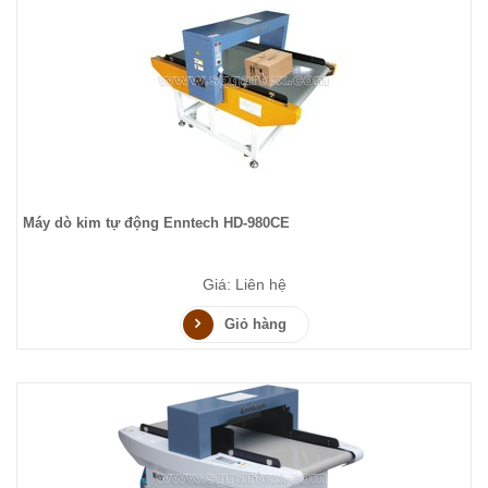
Máy dò kim tự động Enntech HD-980CE
Giá: Liên hệ
Giỏ hàng