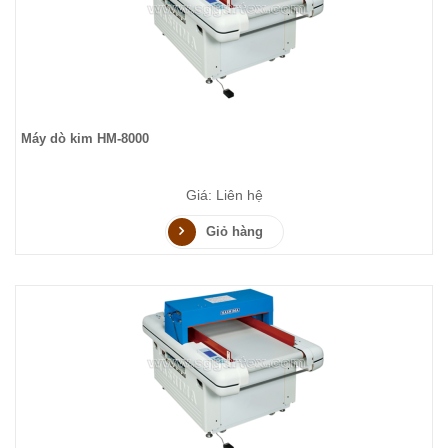
Máy dò kim HM-8000
Giá: Liên hệ
Giỏ hàng