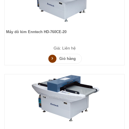
Máy dò kim Enntech HD-760CE-20
Giá: Liên hệ
Giỏ hàng