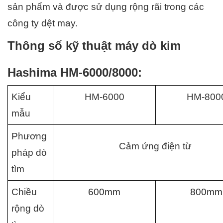
sản phẩm và được sử dụng rộng rãi trong các 
công ty dệt may.
Thông số kỹ thuật máy dò kim 
Hashima HM-6000/8000: 
Kiểu 
HM-6000
HM-800
mẫu
Phương 
Cảm ứng điện từ
pháp dò 
tìm
Chiều 
600mm
800mm
rộng dò 