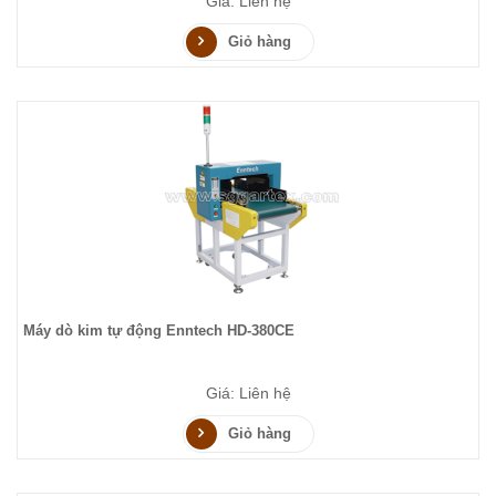
Giá: Liên hệ
Giỏ hàng
Máy dò kim tự động Enntech HD-380CE
Giá: Liên hệ
Giỏ hàng