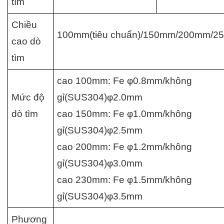
tìm
Chiều 
100mm(tiêu chuẩn)/150mm/200mm/2
cao dò 
tìm
cao 100mm: Fe φ0.8mm/không 
Mức độ 
gỉ(SUS304)φ2.0mm
dò tìm
cao 150mm: Fe φ1.0mm/không 
gỉ(SUS304)φ2.5mm
cao 200mm: Fe φ1.2mm/không 
gỉ(SUS304)φ3.0mm
cao 230mm: Fe φ1.5mm/không 
gỉ(SUS304)φ3.5mm
Phương 