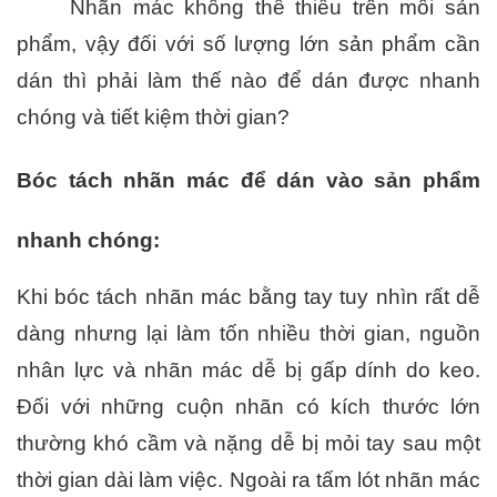
Nhãn mác không thể thiếu trên mỗi sản 
phẩm, vậy đối với số lượng lớn sản phẩm cần 
dán thì phải làm thế nào để dán được nhanh 
chóng và tiết kiệm thời gian?
Bóc tách nhãn mác để dán vào sản phẩm 
nhanh chóng:
Khi bóc tách nhãn mác bằng tay tuy nhìn rất dễ 
dàng nhưng lại làm tốn nhiều thời gian, nguồn 
nhân lực và nhãn mác dễ bị gấp dính do keo. 
Đối với những cuộn nhãn có kích thước lớn 
thường khó cầm và nặng dễ bị mỏi tay sau một 
thời gian dài làm việc. Ngoài ra tấm lót nhãn mác 