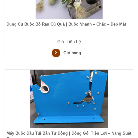
Dụng Cụ Buộc Bó Rau Củ Quả | Buộc Nhanh – Chắc – Đẹp Mắt
Giá: Liên hệ
Giỏ hàng
Máy Buộc Đầu Túi Bán Tự Động | Đóng Gói Tiện Lợi – Năng Suất