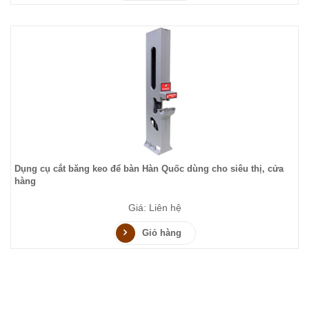
Dụng cụ cắt băng keo để bàn Hàn Quốc dùng cho siêu thị, cửa
hàng
Giá: Liên hệ
Giỏ hàng