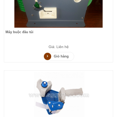
Máy buộc đầu túi
Giá: Liên hệ
Giỏ hàng