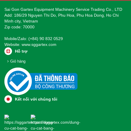
Sai Gon Gartex Equipment Machinery Service Trading Co., LTD
Add: 186/29 Nguyen Thi Do, Phu Hoa, Phu Hoa Dong, Ho Chi
Minh city, Vietnam
Zip code: 70000
Mobile/Zalo: (+84) 90 832 0529
Website:
www.sggartex.com
Hỗ trợ
Giỏ hàng
Kết nối với chúng tôi