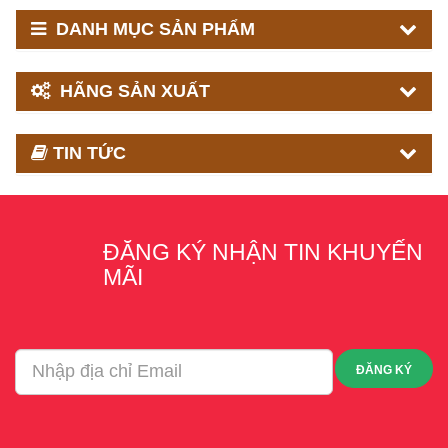
DANH MỤC SẢN PHẨM
HÃNG SẢN XUẤT
TIN TỨC
ĐĂNG KÝ NHẬN TIN KHUYẾN
MÃI
ĐĂNG KÝ