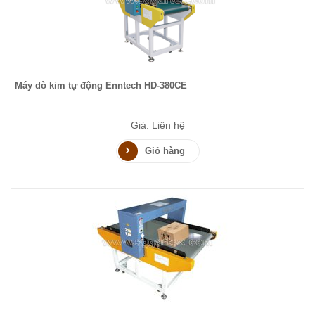
Máy dò kim tự động Enntech HD-380CE
Giá: Liên hệ
Giỏ hàng