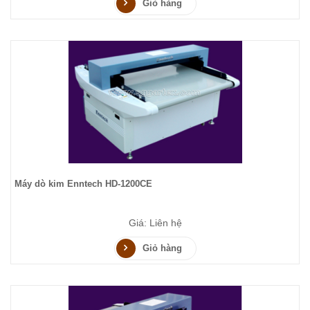
Giỏ hàng
Máy dò kim Enntech HD-1200CE
Giá: Liên hệ
Giỏ hàng