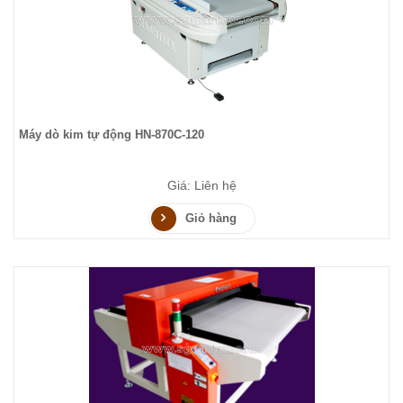
Máy dò kim tự động HN-870C-120
Giá: Liên hệ
Giỏ hàng