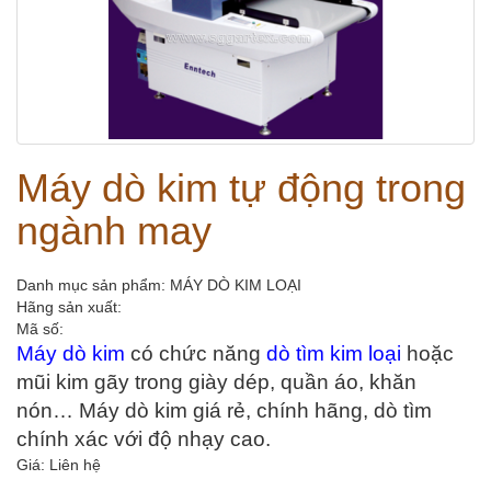
Máy dò kim tự động trong
ngành may
Danh mục sản phẩm: MÁY DÒ KIM LOẠI
Hãng sản xuất:
Mã số:
Máy dò kim
có chức năng 
dò tìm kim loại 
hoặc 
mũi kim gãy trong giày dép, quần áo, khăn 
nón… Máy dò kim giá rẻ, chính hãng, dò tìm 
chính xác với độ nhạy cao.
Giá: Liên hệ