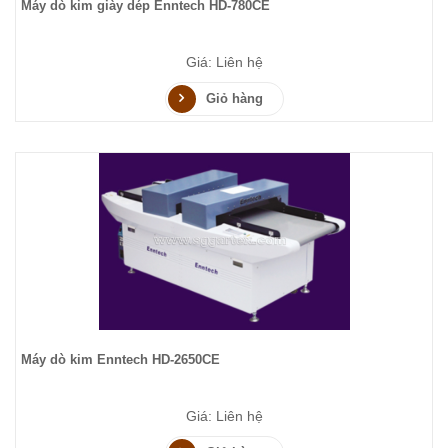
Máy dò kim giày dép Enntech HD-780CE
Giá: Liên hệ
Giỏ hàng
Máy dò kim Enntech HD-2650CE
Giá: Liên hệ