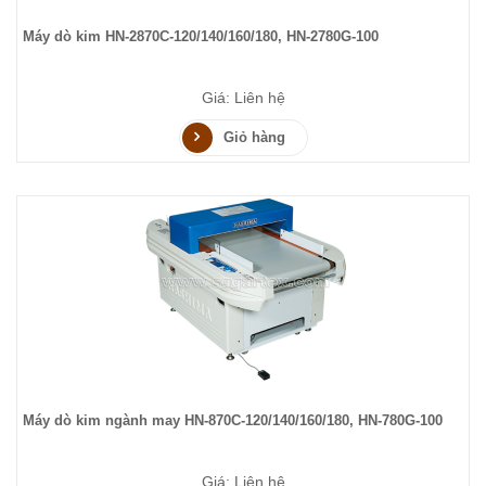
Máy dò kim HN-2870C-120/140/160/180, HN-2780G-100
Giá: Liên hệ
Giỏ hàng
Máy dò kim ngành may HN-870C-120/140/160/180, HN-780G-100
Giá: Liên hệ