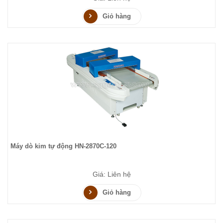
Giỏ hàng
Máy dò kim tự động HN-2870C-120
Giá: Liên hệ
Giỏ hàng