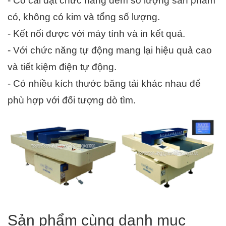
- Có cài đặt chức năng đếm số lượng sản phẩm 
có, không có kim và tổng số lượng.
- Kết nối được với máy tính và in kết quả.
- Với chức năng tự động mang lại hiệu quả cao 
và tiết kiệm điện tự động.
- Có nhiều kích thước băng tải khác nhau để 
phù hợp với đối tượng dò tìm.
Sản phẩm cùng danh mục