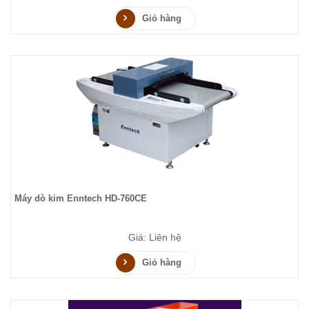
Giỏ hàng
Máy dò kim Enntech HD-760CE
Giá: Liên hệ
Giỏ hàng