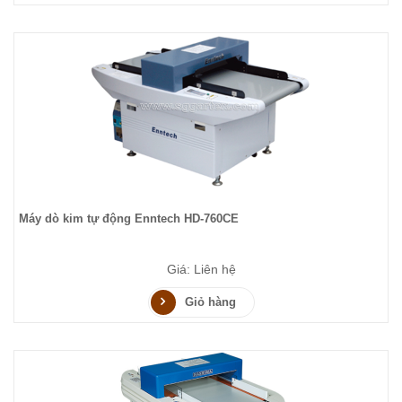
Máy dò kim tự động Enntech HD-760CE
Giá: Liên hệ
Giỏ hàng