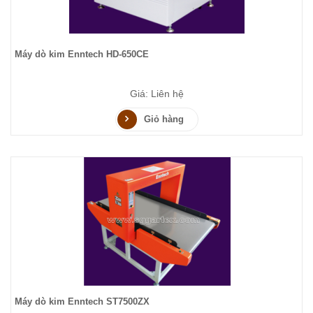
Máy dò kim Enntech HD-650CE
Giá: Liên hệ
Giỏ hàng
Máy dò kim Enntech ST7500ZX