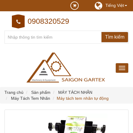
Tiếng Việt
0908320529
may
may
cong
nghie
Trang chủ
Sản phẩm
MÁY TÁCH NHÃN
Máy Tách Tem Nhãn
Máy tách tem nhãn tự động