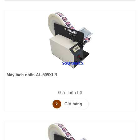
Máy tách nhãn AL-505XLR
Giá: Liên hệ
Giỏ hàng