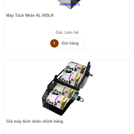
Máy Tách Nhãn AL-505LR
Giá: Liên hệ
Giỏ hàng
Giá máy tách nhãn chính hãng