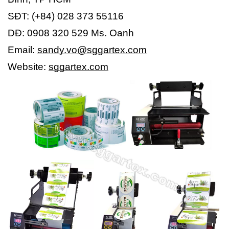
SĐT: (+84) 028 373 55116
DĐ: 0908 320 529 Ms. Oanh
Email:
sandy.vo@sggartex.com
Website:
sggartex.com