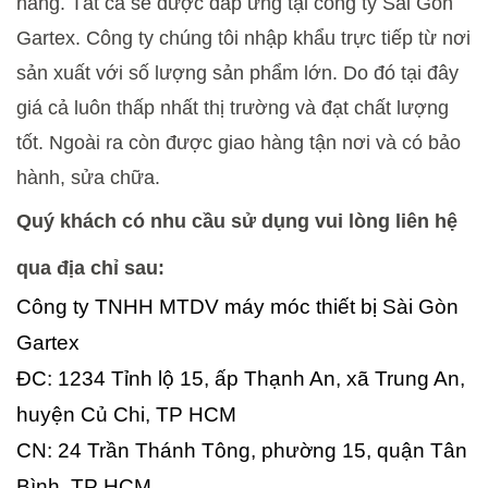
hàng. Tất cả sẽ được đáp ứng tại công ty Sài Gòn 
Gartex. Công ty chúng tôi nhập khẩu trực tiếp từ nơi 
sản xuất với số lượng sản phẩm lớn. Do đó tại đây 
giá cả luôn thấp nhất thị trường và đạt chất lượng 
tốt. Ngoài ra còn được giao hàng tận nơi và có bảo 
hành, sửa chữa.
Quý khách có nhu cầu sử dụng vui lòng liên hệ 
qua địa chỉ sau:
Công ty TNHH MTDV máy móc thiết bị Sài Gòn 
Gartex
ĐC: 1234 Tỉnh lộ 15, ấp Thạnh An, xã Trung An, 
huyện Củ Chi, TP HCM
CN: 24 Trần Thánh Tông, phường 15, quận Tân 
Bình, TP HCM