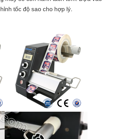
ỉnh tốc độ sao cho hợp lý.