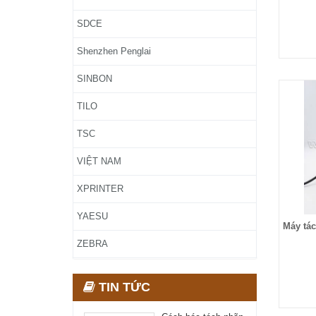
SDCE
Shenzhen Penglai
SINBON
TILO
TSC
VIỆT NAM
XPRINTER
YAESU
Máy tá
ZEBRA
TIN TỨC