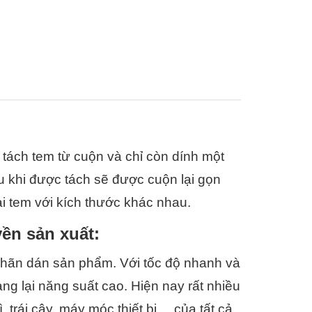
tách tem từ cuộn và chỉ còn dính một 
 khi được tách sẽ được cuộn lại gọn 
i tem với kích thước khác nhau.
ền sản xuất:
hãn dán sản phẩm. Với tốc độ nhanh và 
g lại năng suất cao. Hiện nay rất nhiều 
rái cây, máy móc thiết bị,... của tất cả 