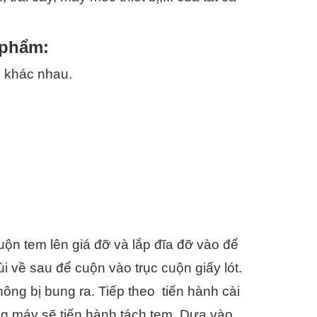
 phẩm:
l
 khác nhau.
ộn tem lên giá đỡ và lắp đĩa đỡ vào để 
 về sau để cuộn vào trục cuộn giấy lót. 
ng bị bung ra. Tiếp theo  tiến hành cài 
ng máy sẽ tiến hành tách tem. Dựa vào 