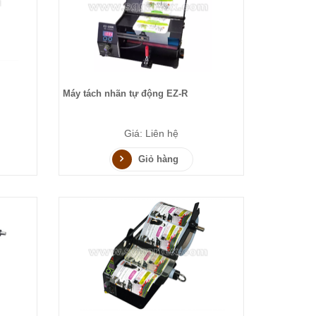
Máy tách nhãn tự động EZ-R
Giá: Liên hệ
Giỏ hàng