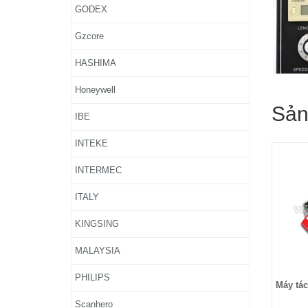
GODEX
Gzcore
HASHIMA
Honeywell
Sản
IBE
INTEKE
INTERMEC
ITALY
KINGSING
MALAYSIA
PHILIPS
Máy tác
Scanhero