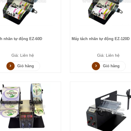
ch nhãn tự động EZ-60D
Máy tách nhãn tự động EZ-120D
Giá: Liên hệ
Giá: Liên hệ
Giỏ hàng
Giỏ hàng