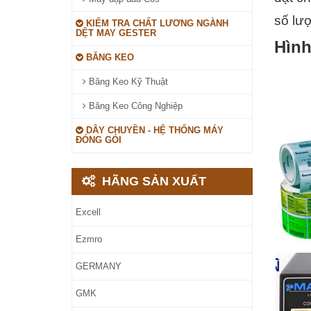
số lư
KIỂM TRA CHẤT LƯƠNG NGÀNH
DỆT MAY GESTER
Hình
BĂNG KEO
Băng Keo Kỹ Thuật
Băng Keo Công Nghiệp
DÂY CHUYỀN - HỆ THỐNG MÁY
ĐÓNG GÓI
HÃNG SẢN XUẤT
Excell
Ezmro
GERMANY
GMK