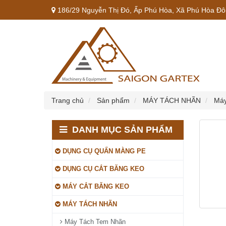
186/29 Nguyễn Thị Đó, Ấp Phú Hòa, Xã Phú Hòa Đôn
Trang chủ
Sản phẩm
MÁY TÁCH NHÃN
Máy
DANH MỤC SẢN PHẨM
DỤNG CỤ QUẤN MÀNG PE
DỤNG CỤ CẮT BĂNG KEO
MÁY CẮT BĂNG KEO
MÁY TÁCH NHÃN
Máy Tách Tem Nhãn