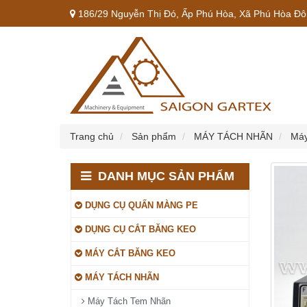
186/29 Nguyễn Thị Đó, Ấp Phú Hòa, Xã Phú Hòa Đôn
Trang chủ
Sản phẩm
MÁY TÁCH NHÃN
Máy
DANH MỤC SẢN PHẨM
DỤNG CỤ QUẤN MÀNG PE
DỤNG CỤ CẮT BĂNG KEO
MÁY CẮT BĂNG KEO
MÁY TÁCH NHÃN
Máy Tách Tem Nhãn