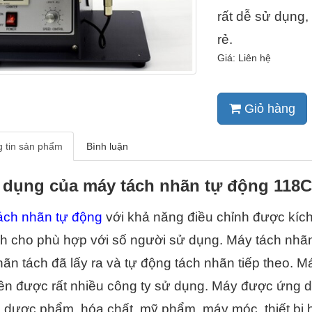
rất dễ sử dụng,
rẻ.
Giá: Liên hệ
Giỏ hàng
 tin sản phẩm
Bình luận
dụng của máy tách nhãn tự động 118C
ách nhãn tự động
 với khả năng điều chỉnh được kích
ch cho phù hợp với số người sử dụng. Máy tách nhã
hãn tách đã lấy ra và tự động tách nhãn tiếp theo. M
nên được rất nhiều công ty sử dụng. Máy được ứng d
dược phẩm, hóa chất, mỹ phẩm, máy móc, thiết bị hoặ