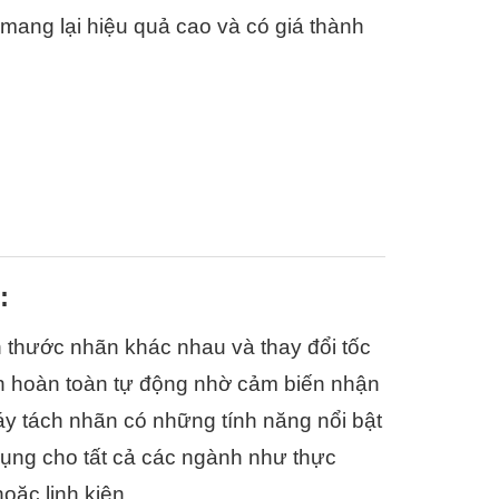
 mang lại hiệu quả cao và có giá thành 
:
 thước nhãn khác nhau và thay đổi tốc 
n hoàn toàn tự động nhờ cảm biến nhận 
áy tách nhãn có những tính năng nổi bật 
ụng cho tất cả các ngành như thực 
c linh kiện,...