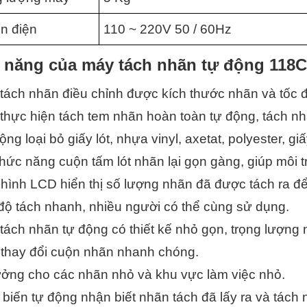
n điện
110 ~ 220V 50 / 60Hz
 năng của máy tách nhãn tự động 118C
tách nhãn điều chỉnh được kích thước nhãn và tốc đ
 thực hiện tách tem nhãn hoàn toàn tự động, tách n
ộng loại bỏ giấy lót, nhựa vinyl, axetat, polyester, giấ
hức năng cuộn tấm lót nhãn lại gọn gàng, giúp môi 
 hình LCD hiển thị số lượng nhãn đã được tách ra đ
 độ tách nhanh, nhiều người có thể cùng sử dụng.
tách nhãn tự động có thiết kế nhỏ gọn, trọng lượng 
 thay đổi cuộn nhãn nhanh chóng.
tưởng cho các nhãn nhỏ và khu vực làm việc nhỏ.
biến tự động nhận biết nhãn tách đã lấy ra và tách nh