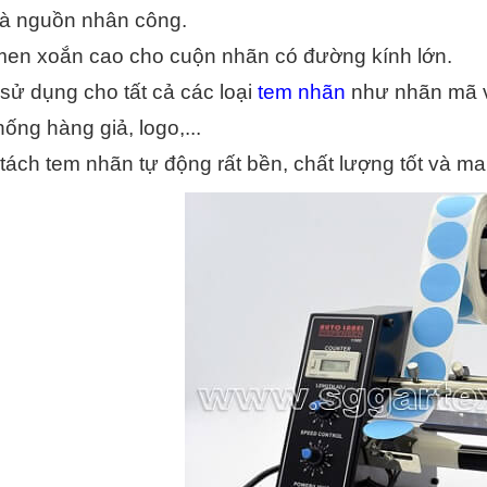
và nguồn nhân công.
men xoắn cao cho cuộn nhãn có đường kính lớn.
sử dụng cho tất cả các loại 
tem nhãn
 như nhãn mã v
ống hàng giả, logo,...
tách tem nhãn tự động rất bền, chất lượng tốt và ma