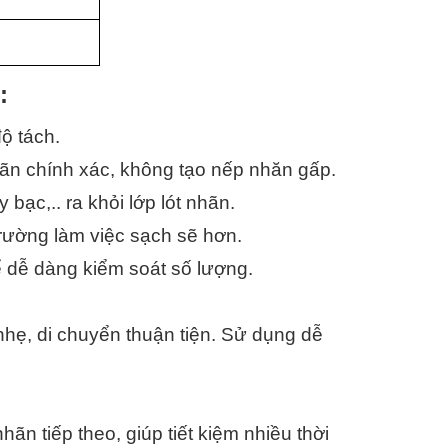
:
ộ tách.
hãn chính xác, không tạo nếp nhăn gấp. 
y bạc,.. ra khỏi lớp lót nhãn.
trường làm việc sạch sẽ hơn.
ể dễ dàng kiểm soát số lượng.
nhẹ, di chuyển thuận tiện. Sử dụng dễ 
ãn tiếp theo, giúp tiết kiệm nhiều thời 