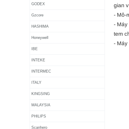
GODEX
gian 
- Mô-
Gzcore
- Máy 
HASHIMA
tem ch
Honeywell
- Máy 
IBE
INTEKE
INTERMEC
ITALY
KINGSING
MALAYSIA
PHILIPS
Scanhero