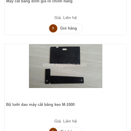
Máy cắt băng dính giá rẻ chính hãng
Giá: Liên hệ
Giỏ hàng
Bộ lưỡi dao máy cắt băng keo M-1000
Giá: Liên hệ