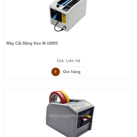
Máy Cắt Băng Keo M-1000S
Giá: Liên hệ
Giỏ hàng