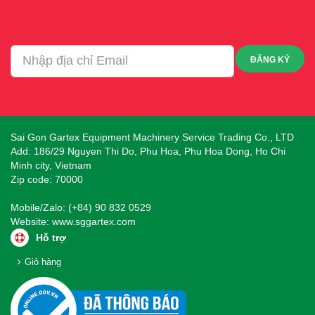
ĐĂNG KÝ
Sai Gon Gartex Equipment Machinery Service Trading Co., LTD
Add: 186/29 Nguyen Thi Do, Phu Hoa, Phu Hoa Dong, Ho Chi
Minh city, Vietnam
Zip code: 70000
Mobile/Zalo: (+84) 90 832 0529
Website:
www.sggartex.com
Hỗ trợ
Giỏ hàng