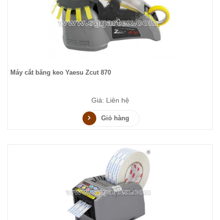
Máy cắt băng keo Yaesu Zcut 870
Giá: Liên hệ
Giỏ hàng