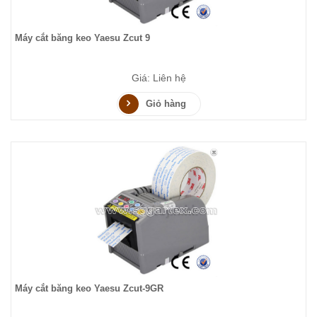
Máy cắt băng keo Yaesu Zcut 9
Giá: Liên hệ
Giỏ hàng
Máy cắt băng keo Yaesu Zcut-9GR