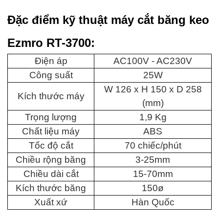
Đặc điểm kỹ thuật máy cắt băng keo
Ezmro RT-3700:
Điện áp
AC100V - AC230V
Công suất
25W
W 126 x H 150 x D 258
Kích thước máy
(mm)
Trọng lượng
1,9 Kg
Chất liệu máy
ABS
Tốc độ cắt
70 chiếc/phút
Chiều rộng băng
3-25mm
Chiều dài cắt
15-70mm
Kích thước băng
150ø
Xuất xứ
Hàn Quốc