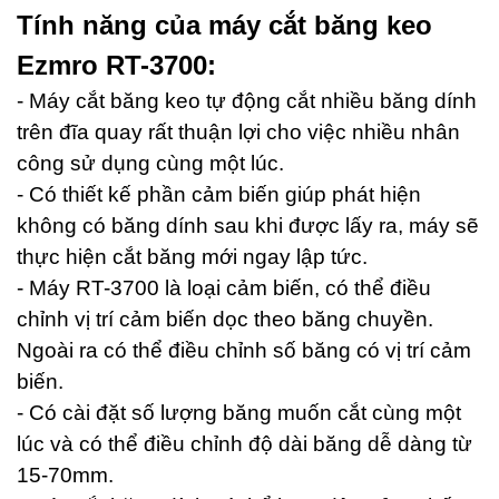
Tính năng của máy cắt băng keo
Ezmro RT-3700:
- Máy cắt băng keo tự động cắt nhiều băng dính
trên đĩa quay rất thuận lợi cho việc nhiều nhân
công sử dụng cùng một lúc.
- Có thiết kế phần cảm biến giúp phát hiện
không có băng dính sau khi được lấy ra, máy sẽ
thực hiện cắt băng mới ngay lập tức.
- Máy RT-3700 là loại cảm biến, có thể điều
chỉnh vị trí cảm biến dọc theo băng chuyền.
Ngoài ra có thể điều chỉnh số băng có vị trí cảm
biến.
- Có cài đặt số lượng băng muốn cắt cùng một
lúc và có thể điều chỉnh độ dài băng dễ dàng từ
15-70mm.