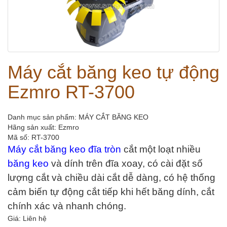
Máy cắt băng keo tự động
Ezmro RT-3700
Danh mục sản phẩm: MÁY CẮT BĂNG KEO
Hãng sản xuất:
Ezmro
Mã số: RT-3700
Máy cắt băng keo đĩa tròn
cắt một loạt nhiều
băng keo
và dính trên đĩa xoay, có cài đặt số
lượng cắt và chiều dài cắt dễ dàng, có hệ thống
cảm biến tự động cắt tiếp khi hết băng dính, cắt
chính xác và nhanh chóng.
Giá: Liên hệ