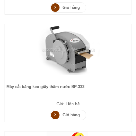
Giỏ hàng
Máy cắt băng keo giấy thấm nước BP-333
Giá: Liên hệ
Giỏ hàng