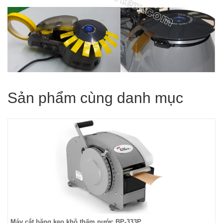
Sản phẩm cùng danh mục
Máy cắt băng keo khô thấm nước BP-333P