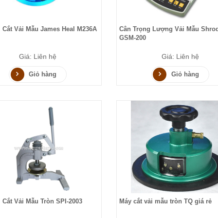
ị Cắt Vải Mẫu James Heal M236A
Cân Trọng Lượng Vải Mẫu Shro
GSM-200
Giá: Liên hệ
Giá: Liên hệ
Giỏ hàng
Giỏ hàng
ị Cắt Vải Mẫu Tròn SPI-2003
Máy cắt vải mẫu tròn TQ giá rẻ