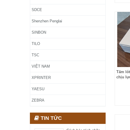
SDCE
Shenzhen Penglai
SINBON
TILO
TSC
VIỆT NAM
Tấm lót
chịu lực
XPRINTER
YAESU
ZEBRA
TIN TỨC