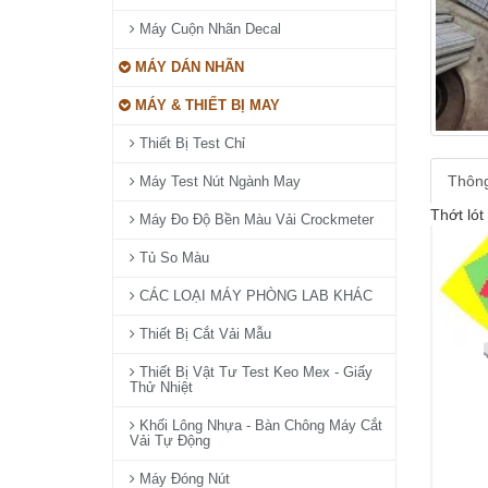
Máy Cuộn Nhãn Decal
MÁY DÁN NHÃN
MÁY & THIẾT BỊ MAY
Thiết Bị Test Chỉ
Thông
Máy Test Nút Ngành May
Thớt ló
Máy Đo Độ Bền Màu Vải Crockmeter
Tủ So Màu
CÁC LOẠI MÁY PHÒNG LAB KHÁC
Thiết Bị Cắt Vải Mẫu
Thiết Bị Vật Tư Test Keo Mex - Giấy
Thử Nhiệt
Khối Lông Nhựa - Bàn Chông Máy Cắt
Vải Tự Động
Máy Đóng Nút