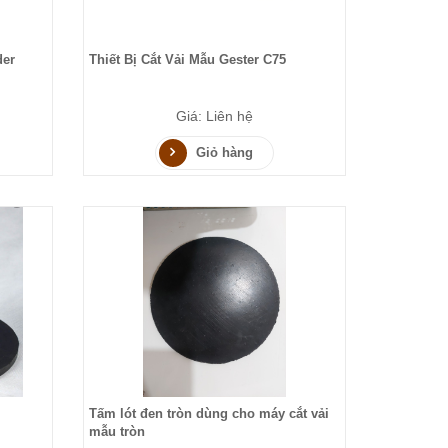
der
Thiết Bị Cắt Vải Mẫu Gester C75
Giá: Liên hệ
Giỏ hàng
Tấm lót đen tròn dùng cho máy cắt vải
mẫu tròn