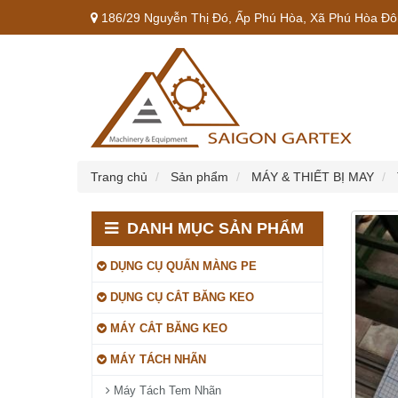
186/29 Nguyễn Thị Đó, Ấp Phú Hòa, Xã Phú Hòa Đôn
Trang chủ
Sản phẩm
MÁY & THIẾT BỊ MAY
DANH MỤC SẢN PHẨM
DỤNG CỤ QUẤN MÀNG PE
DỤNG CỤ CẮT BĂNG KEO
MÁY CẮT BĂNG KEO
MÁY TÁCH NHÃN
Máy Tách Tem Nhãn