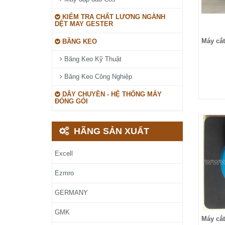
KIỂM TRA CHẤT LƯƠNG NGÀNH
DỆT MAY GESTER
Máy cắt
BĂNG KEO
Băng Keo Kỹ Thuật
Băng Keo Công Nghiệp
DÂY CHUYỀN - HỆ THỐNG MÁY
ĐÓNG GÓI
HÃNG SẢN XUẤT
Excell
Ezmro
GERMANY
GMK
Máy cắt