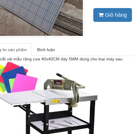
Giỏ hàng
 tin sản phẩm
Bình luận
t cắt vải mẫu răng cưa 40x40CM dày 5MM dùng cho loại máy sau: