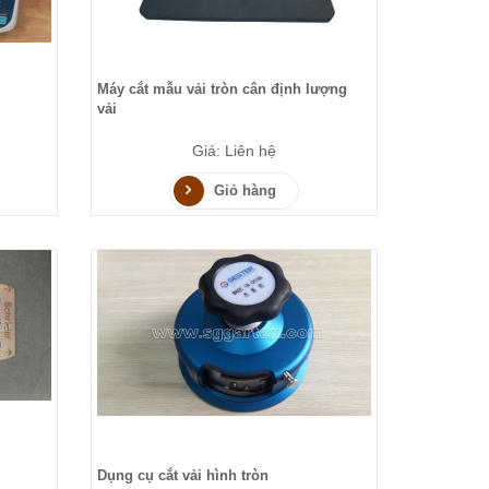
Máy cắt mẫu vải tròn cân định lượng
vải
Giá: Liên hệ
Giỏ hàng
Dụng cụ cắt vải hình tròn