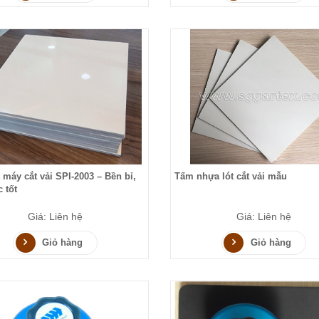
 máy cắt vải SPI-2003 – Bền bỉ,
Tấm nhựa lót cắt vải mẫu
 tốt
Giá: Liên hệ
Giá: Liên hệ
Giỏ hàng
Giỏ hàng