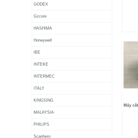
GODEX
Gzcore
HASHIMA
Honeywell
IBE
INTEKE
INTERMEC
ITALY
KINGSING
Máy cắt
MALAYSIA
PHILIPS
Scanhero