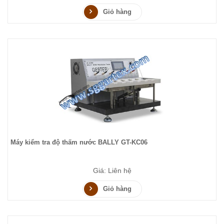
Giỏ hàng
Máy kiểm tra độ thấm nước BALLY GT-KC06
Giá: Liên hệ
Giỏ hàng