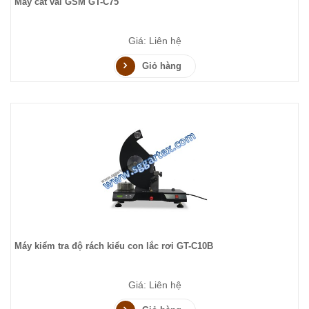
Máy cắt vải GSM GT-C75
Giá: Liên hệ
Giỏ hàng
Máy kiểm tra độ rách kiểu con lắc rơi GT-C10B
Giá: Liên hệ