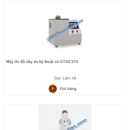
Máy đo độ dày da kỹ thuật số GT-KC37A
Giá: Liên hệ
Giỏ hàng