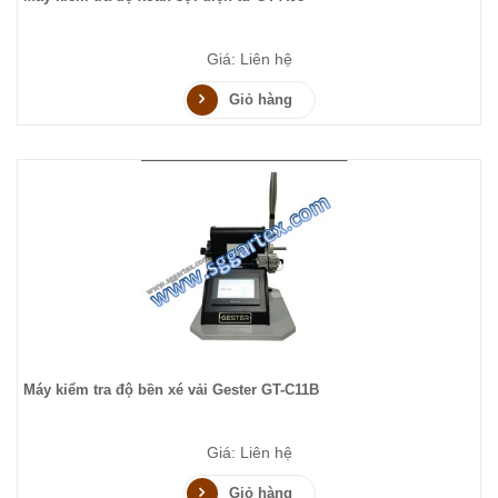
Giá: Liên hệ
Giỏ hàng
Máy kiểm tra độ bền xé vải Gester GT-C11B
Giá: Liên hệ
Giỏ hàng