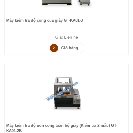
Máy kiểm tra độ cong của giày GT-KA01-3
Giá: Liên hệ
Giỏ hàng
Máy kiểm tra độ uốn cong toàn bộ giày (Kiểm tra 2 mẫu) GT-
KA01-2B