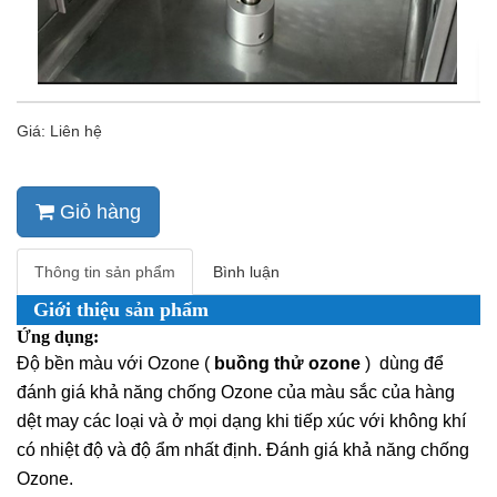
Giá: Liên hệ
Giỏ hàng
Thông tin sản phẩm
Bình luận
Giới thiệu sản phẩm
Ứng dụng:
Độ bền màu với Ozone (
buồng thử ozone
)
dùng để
đánh giá khả năng chống Ozone của màu sắc của hàng
dệt may các loại và ở mọi dạng khi tiếp xúc với không khí
có nhiệt độ và độ ẩm nhất định. Đánh giá khả năng chống
Ozone.