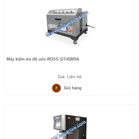
Máy kiểm tra độ uốn ROSS GT-KB05A
Giá: Liên hệ
Giỏ hàng