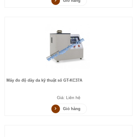
Giỏ hàng
Máy đo độ dày da kỹ thuật số GT-KC37A
Giá: Liên hệ
Giỏ hàng