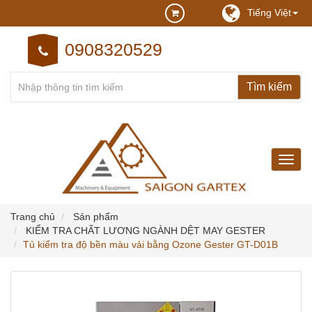
Tiếng Việt
0908320529
may
may
cong
nghie
Trang chủ
Sản phẩm
KIỂM TRA CHẤT LƯƠNG NGÀNH DỆT MAY GESTER
Tủ kiểm tra độ bền màu vải bằng Ozone Gester GT-D01B