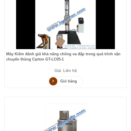
Máy Kiểm đánh giá khả năng chống va đập trong quá trình vận
chuyển thùng Cạrton GT-LC05-1
Giá: Liên hệ
Giỏ hàng