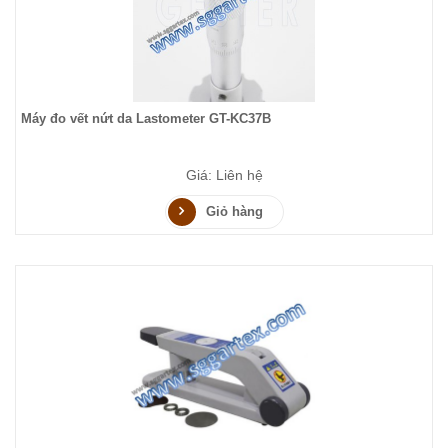
Máy đo vết nứt da Lastometer GT-KC37B
Giá: Liên hệ
Giỏ hàng