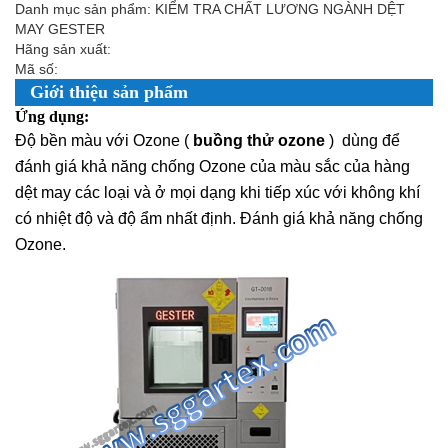
Danh mục sản phẩm: KIỂM TRA CHẤT LƯƠNG NGÀNH DỆT
MAY GESTER
Hãng sản xuất:
Mã số:
Giới thiệu sản phẩm
Ứng dụng:
Độ bền màu với Ozone (
buồng thử ozone
)
dùng để
đánh giá khả năng chống Ozone của màu sắc của hàng
dệt may các loại và ở mọi dạng khi tiếp xúc với không khí
có nhiệt độ và độ ẩm nhất định. Đánh giá khả năng chống
Ozone.