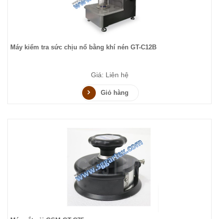
Máy kiểm tra sức chịu nổ bằng khí nén GT-C12B
Giá: Liên hệ
Giỏ hàng