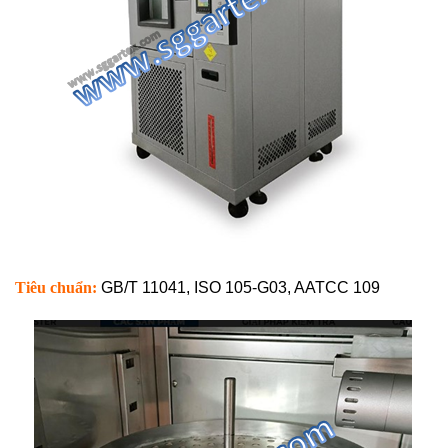
Tiêu chuẩn:
GB/T 11041, ISO 105-G03, AATCC 109