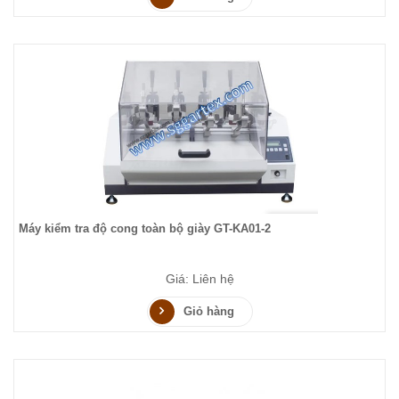
Máy kiểm tra độ cong toàn bộ giày GT-KA01-2
Giá: Liên hệ
Giỏ hàng