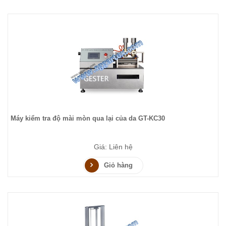
Máy kiểm tra độ mài mòn qua lại của da GT-KC30
Giá: Liên hệ
Giỏ hàng