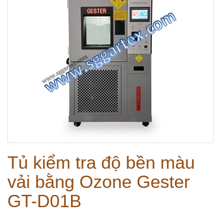
Tủ kiểm tra độ bền màu
vải bằng Ozone Gester
GT-D01B