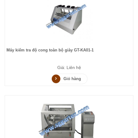
Máy kiểm tra độ cong toàn bộ giày GT-KA01-1
Giá: Liên hệ
Giỏ hàng