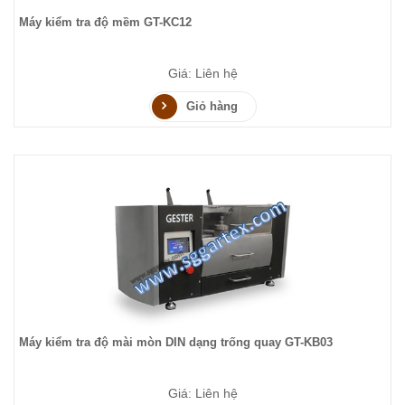
Máy kiểm tra độ mềm GT-KC12
Giá: Liên hệ
Giỏ hàng
Máy kiểm tra độ mài mòn DIN dạng trống quay GT-KB03
Giá: Liên hệ