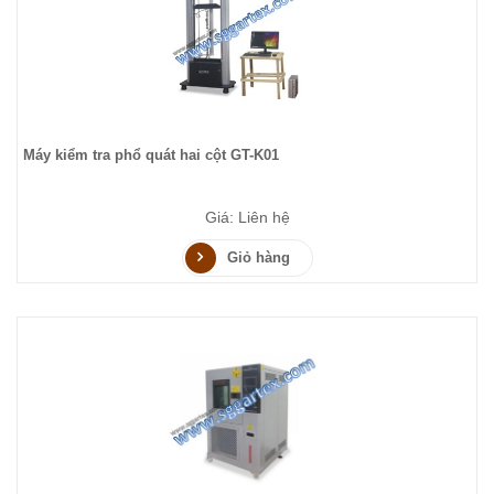
Máy kiểm tra phổ quát hai cột GT-K01
Giá: Liên hệ
Giỏ hàng