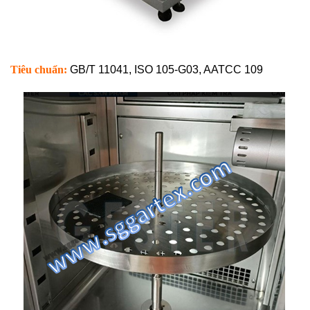
Tiêu chuẩn:
GB/T 11041, ISO 105-G03, AATCC 109