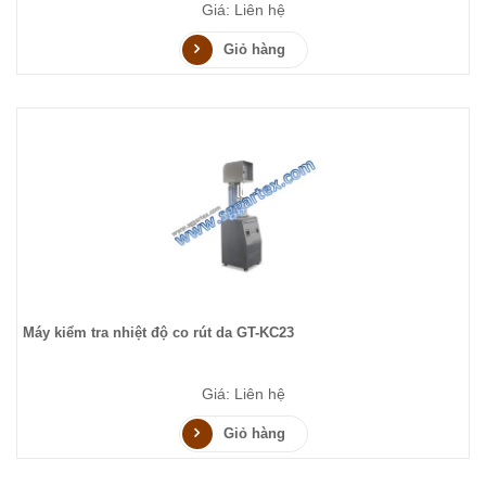
Giá: Liên hệ
Giỏ hàng
Máy kiểm tra nhiệt độ co rút da GT-KC23
Giá: Liên hệ
Giỏ hàng