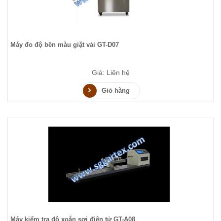
Máy đo độ bền màu giặt vải GT-D07
Giá: Liên hệ
Giỏ hàng
Máy kiểm tra độ xoắn sợi điện tử GT-A08