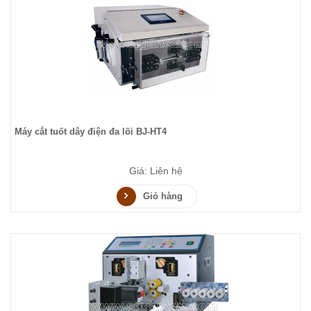
Máy cắt tuốt dây điện đa lõi BJ-HT4
Giá: Liên hệ
Giỏ hàng