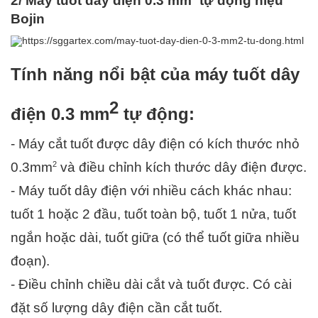
2/ Máy tuốt dây điện 0.3 
mm
 tự động hiệu 
Bojin
Tính năng nổi bật của máy tuốt dây 
2
điện 0.3 mm
 tự động:
- Máy cắt tuốt được dây điện có kích thước nhỏ 
2
0.3
mm
 và điều chỉnh kích thước dây điện được.
- Máy tuốt dây điện với nhiều cách khác nhau: 
tuốt 1 hoặc 2 đầu, tuốt toàn bộ, tuốt 1 nửa, tuốt 
ngắn hoặc dài, tuốt giữa (có thể tuốt giữa nhiều 
đoạn).
- Điều chỉnh chiều dài cắt và tuốt được. Có cài 
đặt số lượng dây điện cần cắt tuốt.