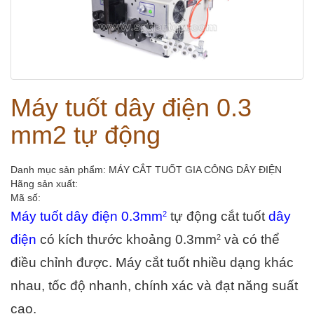
Máy tuốt dây điện 0.3
mm2 tự động
Danh mục sản phẩm: MÁY CẮT TUỐT GIA CÔNG DÂY ĐIỆN
Hãng sản xuất:
Mã số:
Máy tuốt dây điện 0.3
mm
 tự động cắt tuốt 
dây 
2
điện
 có kích thước khoảng 0.3
mm
 và có thể 
2
điều chỉnh được. Máy cắt tuốt nhiều dạng khác 
nhau, tốc độ nhanh, chính xác và đạt năng suất 
cao.