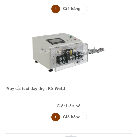
Giỏ hàng
Máy cắt tuốt dây điện KS-W613
Giá: Liên hệ
Giỏ hàng