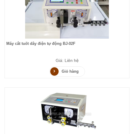
Máy cắt tuốt dây điện tự động BJ-02F
Giá: Liên hệ
Giỏ hàng