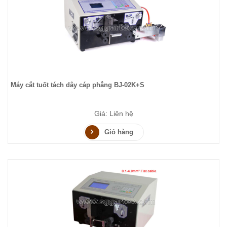
Máy cắt tuốt tách dây cáp phẳng BJ-02K+S
Giá: Liên hệ
Giỏ hàng