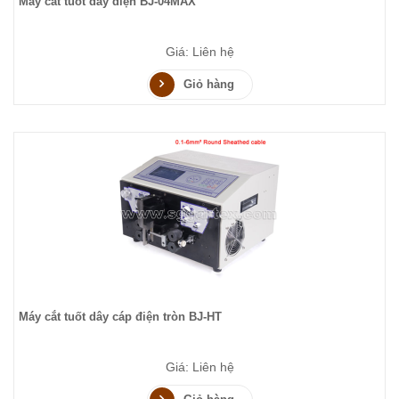
Máy cắt tuốt dây điện BJ-04MAX
Giá: Liên hệ
Giỏ hàng
Máy cắt tuốt dây cáp điện tròn BJ-HT
Giá: Liên hệ