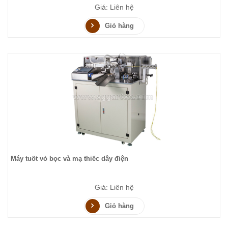
Giá: Liên hệ
Giỏ hàng
Máy tuốt vỏ bọc và mạ thiếc dây điện
Giá: Liên hệ
Giỏ hàng