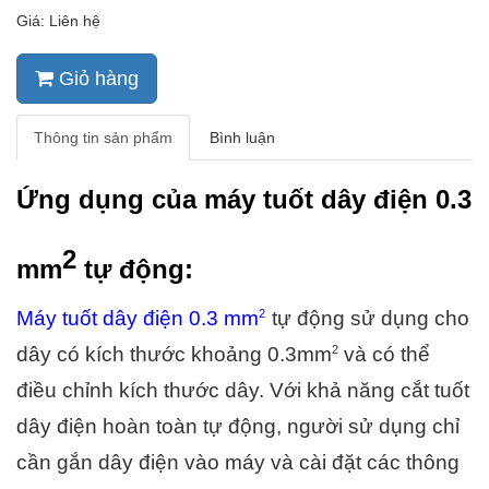
Giá: Liên hệ
Giỏ hàng
Thông tin sản phẩm
Bình luận
Ứng dụng của máy tuốt dây điện 0.3 
2
mm
 tự động:
2
Máy tuốt dây điện 
0.3 
mm
tự động sử dụng cho 
2
dây có kích thước khoảng 0.3
mm
 và có thể 
điều chỉnh kích thước dây. Với khả năng cắt tuốt 
dây điện hoàn toàn tự động, người sử dụng chỉ 
cần gắn dây điện vào máy và cài đặt các thông 