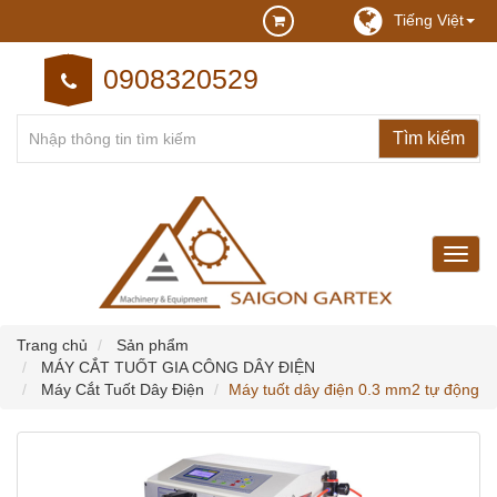
Tiếng Việt
0908320529
may
may
cong
nghie
Trang chủ
Sản phẩm
MÁY CẮT TUỐT GIA CÔNG DÂY ĐIỆN
Máy Cắt Tuốt Dây Điện
Máy tuốt dây điện 0.3 mm2 tự động