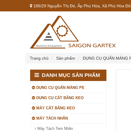
186/29 Nguyễn Thị Đó, Ấp Phú Hòa, Xã Phú Hòa Đôn
Trang chủ
Sản phẩm
DỤNG CỤ QUẤN MÀNG 
DANH MỤC SẢN PHẨM
DỤNG CỤ QUẤN MÀNG PE
DỤNG CỤ CẮT BĂNG KEO
MÁY CẮT BĂNG KEO
MÁY TÁCH NHÃN
Máy Tách Tem Nhãn