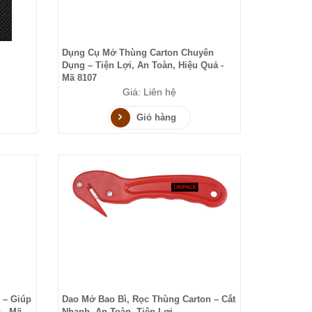
Dụng Cụ Mở Thùng Carton Chuyên
Dụng – Tiện Lợi, An Toàn, Hiệu Quả -
Mã 8107
Giá: Liên hệ
Giỏ hàng
 – Giúp
Dao Mở Bao Bì, Rọc Thùng Carton – Cắt
 - Mã
Nhanh, An Toàn, Tiện Lợi