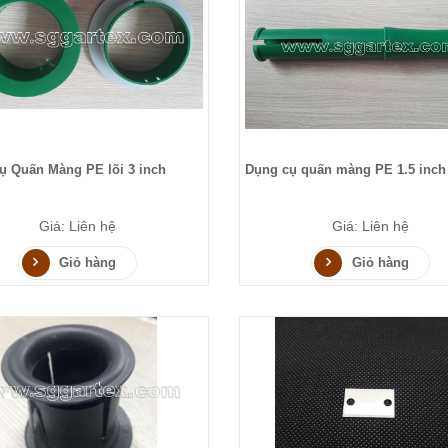
ụ Quấn Màng PE lõi 3 inch
Dụng cụ quấn màng PE 1.5 inc
Giá: Liên hệ
Giá: Liên hệ
Giỏ hàng
Giỏ hàng