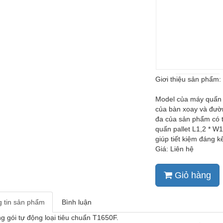
Giơi thiệu sản phẩm:
Model của máy quấn 
của bàn xoay và đườn
đa của sản phẩm có t
quấn pallet L1,2 * 
giúp tiết kiệm đáng kể
Giá: Liên hệ
Giỏ hàng
 tin sản phẩm
Bình luận
 gói tự động loại tiêu chuẩn T1650F.