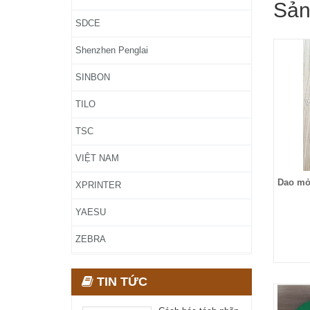
Sản
SDCE
Shenzhen Penglai
SINBON
TILO
TSC
VIỆT NAM
Dao mở 
XPRINTER
YAESU
ZEBRA
TIN TỨC