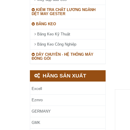
KIỂM TRA CHẤT LƯƠNG NGÀNH
DỆT MAY GESTER
BĂNG KEO
Băng Keo Kỹ Thuật
Băng Keo Công Nghiệp
DÂY CHUYỀN - HỆ THỐNG MÁY
ĐÓNG GÓI
HÃNG SẢN XUẤT
Excell
Ezmro
GERMANY
GMK