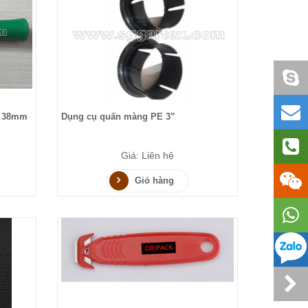
h 38mm
Dụng cụ quấn màng PE 3”
Giá: Liên hệ
Giỏ hàng