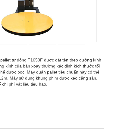
pallet tự động T1650F được đặt tên theo đường kính
g kính của bàn xoay thường xác định kích thước tối
hể được bọc. Máy quấn pallet tiêu chuẩn này có thể
W1,2m. Máy sử dụng khung phim được kéo căng sẵn,
 chi phí vật liệu tiêu hao.