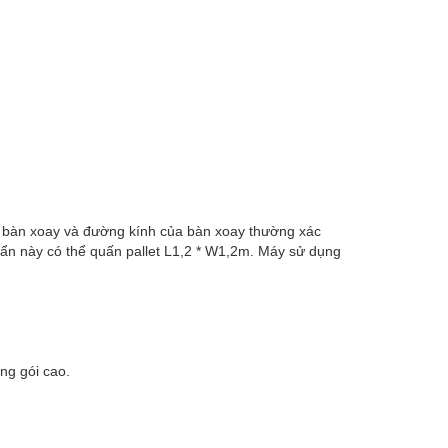
 bàn xoay và đường kính của bàn xoay thường xác
uẩn này có thể quấn pallet L1,2 * W1,2m. Máy sử dụng
ng gói cao.