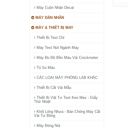
Máy Cuộn Nhãn Decal
MÁY DÁN NHÃN
MÁY & THIẾT BỊ MAY
Thiết Bị Test Chỉ
Máy Test Nút Ngành May
Máy Đo Độ Bền Màu Vải Crockmeter
Tủ So Màu
CÁC LOẠI MÁY PHÒNG LAB KHÁC
Thiết Bị Cắt Vải Mẫu
Thiết Bị Vật Tư Test Keo Mex - Giấy
Thử Nhiệt
Khối Lông Nhựa - Bàn Chông Máy Cắt
Vải Tự Động
Máy Đóng Nút