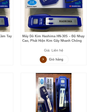
Cầm Tay
Máy Dò Kim Hashima HN-30S – Độ Nhạy
Cao, Phát Hiện Kim Gãy Nhanh Chóng
Giá: Liên hệ
Giỏ hàng