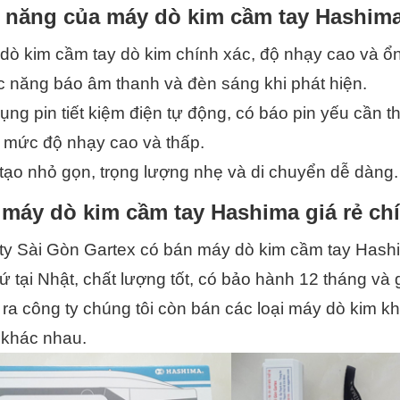
 năng của máy dò kim cầm tay Hashim
dò kim cầm tay dò kim chính xác, độ nhạy cao và ổn
c năng báo âm thanh và đèn sáng khi phát hiện.
ụng pin tiết kiệm điện tự động, có báo pin yếu cần th
2 mức độ nhạy cao và thấp.
tạo nhỏ gọn, trọng lượng nhẹ và di chuyển dễ dàng.
máy dò kim
cầm tay Hashima giá rẻ ch
y Sài Gòn Gartex có bán máy dò kim cầm tay Hashima
ứ tại Nhật, chất lượng tốt, có bảo hành 12 tháng và 
ra công ty chúng tôi còn bán các loại máy dò kim k
khác nhau.