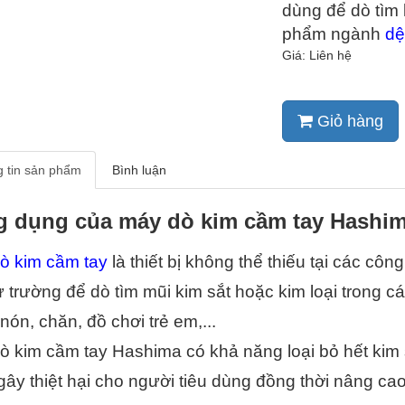
dùng để dò tìm 
phẩm ngành 
dệ
Giá: Liên hệ
Giỏ hàng
 tin sản phẩm
Bình luận
 dụng của máy dò kim cầm tay Hashim
ò kim cầm tay
 là thiết bị không thể thiếu tại các c
 trường để dò tìm mũi kim sắt hoặc kim loại trong c
nón, chăn, đồ chơi trẻ em,...
 kim cầm tay Hashima có khả năng loại bỏ hết kim s
gây thiệt hại cho người tiêu dùng đồng thời nâng c