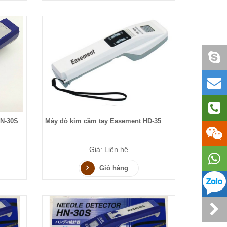
N-30S
Máy dò kim cầm tay Easement HD-35
Giá: Liên hệ
Giỏ hàng