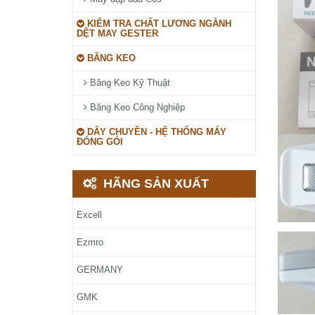
KIỂM TRA CHẤT LƯƠNG NGÀNH
DỆT MAY GESTER
BĂNG KEO
Băng Keo Kỹ Thuật
Băng Keo Công Nghiệp
DÂY CHUYỀN - HỆ THỐNG MÁY
ĐÓNG GÓI
HÃNG SẢN XUẤT
Excell
Ezmro
GERMANY
GMK