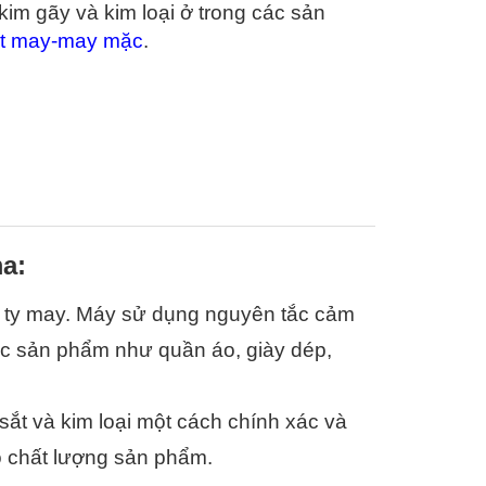
kim gãy và kim loại ở trong các sản 
t may-may mặc
.
a:
ông ty may. Máy sử dụng nguyên tắc cảm 
ác sản phẩm như quần áo, giày dép, 
ắt và kim loại một cách chính xác và 
ao chất lượng sản phẩm.