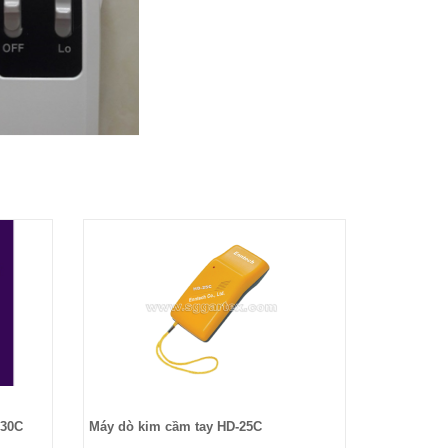
-30C
Máy dò kim cầm tay HD-25C