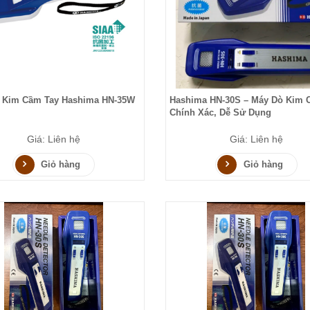
 Kim Cầm Tay Hashima HN-35W
Hashima HN-30S – Máy Dò Kim 
Chính Xác, Dễ Sử Dụng
Giá: Liên hệ
Giá: Liên hệ
Giỏ hàng
Giỏ hàng