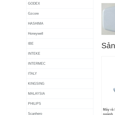
GODEX
Gzcore
HASHIMA
Honeywell
Sản
IBE
INTEKE
INTERMEC
ITALY
KINGSING
MALAYSIA
PHILIPS
Máy rà 
Scanhero
ngành