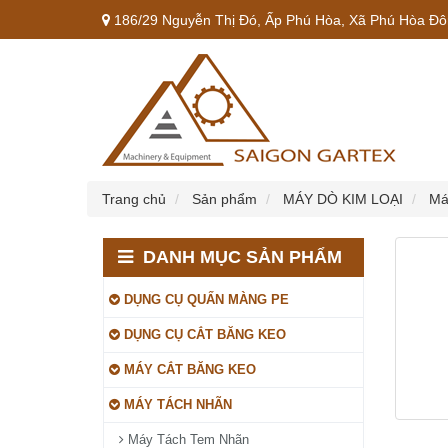
186/29 Nguyễn Thị Đó, Ấp Phú Hòa, Xã Phú Hòa Đôn
Trang chủ
Sản phẩm
MÁY DÒ KIM LOẠI
Má
DANH MỤC SẢN PHẨM
DỤNG CỤ QUẤN MÀNG PE
DỤNG CỤ CẮT BĂNG KEO
MÁY CẮT BĂNG KEO
MÁY TÁCH NHÃN
Máy Tách Tem Nhãn