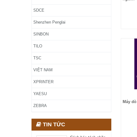
SDCE
Shenzhen Penglai
SINBON
TILO
TSC
VIỆT NAM
XPRINTER
YAESU
Máy dò 
ZEBRA
TIN TỨC