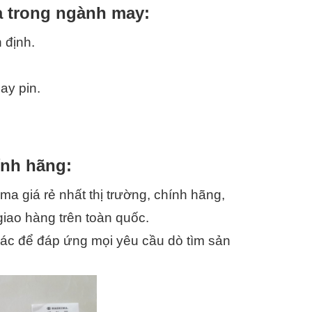
a trong ngành may:
 định.
ay pin.
ính hãng:
 giá rẻ nhất thị trường, chính hãng, 
giao hàng trên toàn quốc.
hác để đáp ứng mọi yêu cầu dò tìm sản 