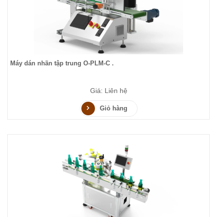
Máy dán nhãn tập trung O-PLM-C .
Giá: Liên hệ
Giỏ hàng