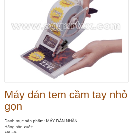
Máy dán tem cầm tay nhỏ
gọn
Danh mục sản phẩm: MÁY DÁN NHÃN
Hãng sản xuất:
Mã số: