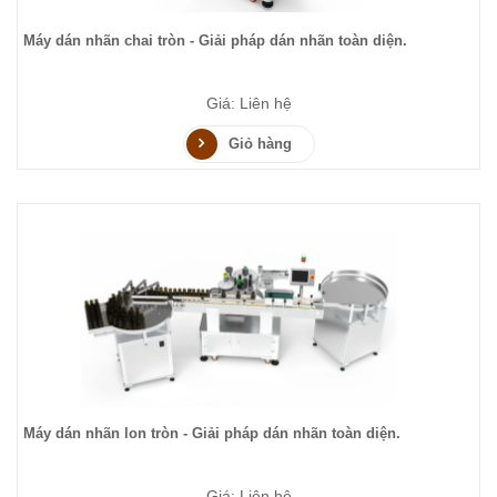
Máy dán nhãn chai tròn - Giải pháp dán nhãn toàn diện.
Giá: Liên hệ
Giỏ hàng
Máy dán nhãn lon tròn - Giải pháp dán nhãn toàn diện.
Giá: Liên hệ