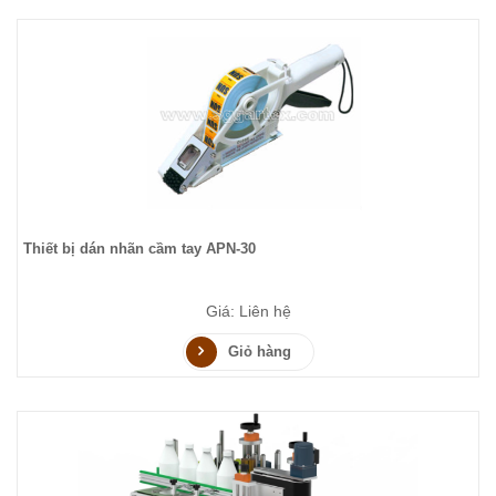
Thiết bị dán nhãn cầm tay APN-30
Giá: Liên hệ
Giỏ hàng