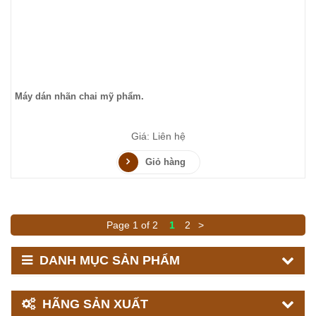
Máy dán nhãn chai mỹ phẩm.
Giá: Liên hệ
Giỏ hàng
Page 1 of 2
1
2
>
DANH MỤC SẢN PHẨM
HÃNG SẢN XUẤT