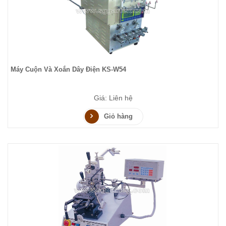
Máy Cuộn Và Xoắn Dây Điện KS-W54
Giá: Liên hệ
Giỏ hàng