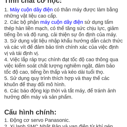
Tính chất cơ học:
1.
Máy cuộn dây điện
có thân máy được làm bằng
những vật liệu cao cấp.
2. Các bộ phận
máy cuộn dây điện
sử dụng tấm
thép hàn liền mạch, có thể tăng sức chịu lực, giảm
tiếng ồn và độ rung, cải thiện sự ổn định của máy.
3. Sử dụng vật liệu nhập khẩu hướng dẫn cách thức
và các vít để đảm bảo tính chính xác của việc định
vị và tái định vị.
4. Việc lắp ráp trục chính đạt tốc độ cao thông qua
việc kiểm soát chất lượng nghiêm ngặt, đảm bảo
tốc độ cao, tiếng ồn thấp và kéo dài tuổi thọ.
5. Sử dụng quy trình thích hợp và thay thế các
khuôn để thay đổi mô hình.
6. Các báo động kịp thời và tắt máy, để tránh ảnh
hưởng đến máy và sản phẩm.
Cấu hình chính:
1. Động cơ servo Panasonic.
2. Xi lanh SMC Nhật Bản và van điện từ khí nén