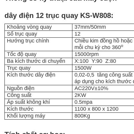
dây điện 12 trục quay KS-W808:
Khoảng vòng quay
37mm/50mm
Số trục quay
12
Hướng trục chính
Chiều kim đồng hồ hoặc
o
mỗi chu kỳ cho 360
Tốc độ quay
15000rpm
Ba kích thước di chuyển
X:100 Y:90 Z:80
Trục quay
1500W
Kích thước dây điện
0,02-0,5 tăng công suất
áp dụng cho kích thước 
Nguồn điện
AC220V±10%
Công suất
2KW
Áp suất không khí
0.5mpa
Kích thước
1100 x 800 x 1200
Khối lượng máy
800Kg