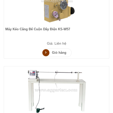
Máy Kéo Căng Để Cuộn Dây Điện KS-W57
Giá: Liên hệ
Giỏ hàng