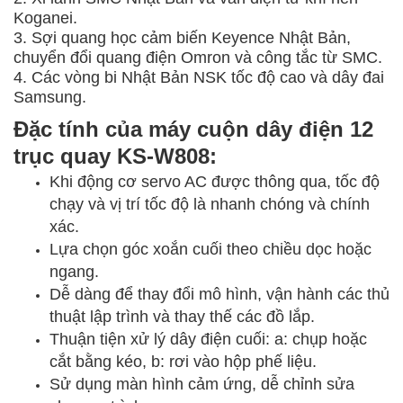
Koganei.
3. Sợi quang học cảm biến Keyence Nhật Bản,
chuyển đổi quang điện Omron và công tắc từ SMC.
4. Các vòng bi Nhật Bản NSK tốc độ cao và dây đai
Samsung.
Đặc tính của máy cuộn dây điện 12
trục quay KS-W808:
Khi động cơ servo AC được thông qua, tốc độ
chạy và vị trí tốc độ là nhanh chóng và chính
xác.
Lựa chọn góc xoắn cuối theo chiều dọc hoặc
ngang.
Dễ dàng để thay đổi mô hình, vận hành các thủ
thuật lập trình và thay thế các đồ lắp.
Thuận tiện xử lý dây điện cuối: a: chụp hoặc
cắt bằng kéo, b: rơi vào hộp phế liệu.
Sử dụng màn hình cảm ứng, dễ chỉnh sửa