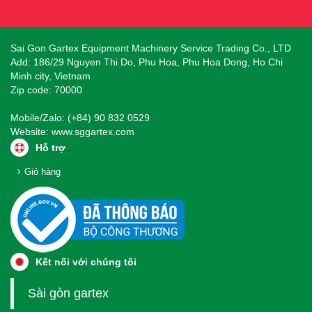
Sai Gon Gartex Equipment Machinery Service Trading Co., LTD
Add: 186/29 Nguyen Thi Do, Phu Hoa, Phu Hoa Dong, Ho Chi
Minh city, Vietnam
Zip code: 70000
Mobile/Zalo: (+84) 90 832 0529
Website:
www.sggartex.com
Hỗ trợ
Giỏ hàng
Kết nối với chúng tôi
Sài gòn gartex