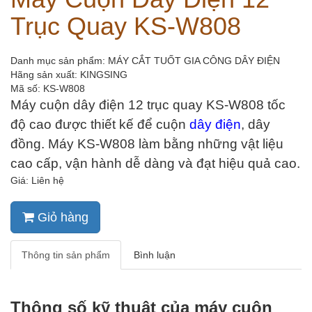
Trục Quay KS-W808
Danh mục sản phẩm: MÁY CẮT TUỐT GIA CÔNG DÂY ĐIỆN
Hãng sản xuất:
KINGSING
Mã số: KS-W808
Máy cuộn dây điện 12 trục quay KS-W808 tốc
độ cao được thiết kế để cuộn
dây điện
, dây
đồng. Máy KS-W808 làm bằng những vật liệu
cao cấp, vận hành dễ dàng và đạt hiệu quả cao.
Giá: Liên hệ
Giỏ hàng
Thông tin sản phẩm
Bình luận
Thông số kỹ thuật của máy cuộn