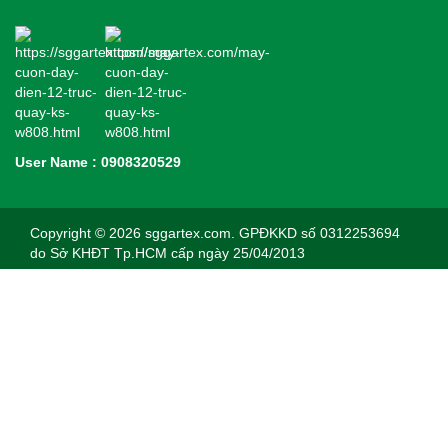
User Name : 0908320529
Copyright © 2026 sggartex.com. GPĐKKD số 0312253694
do Sở KHĐT Tp.HCM cấp ngày 25/04/2013