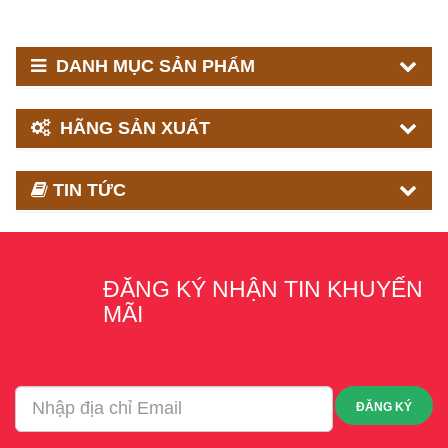
DANH MỤC SẢN PHẨM
HÃNG SẢN XUẤT
TIN TỨC
ĐĂNG KÝ NHẬN TIN KHUYẾN
MÃI
ĐĂNG KÝ