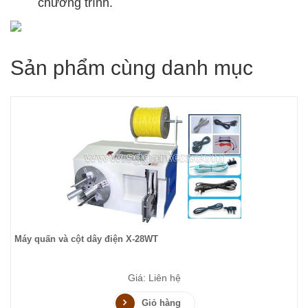
chương trình.
Sản phẩm cùng danh mục
Máy quấn và cột dây điện X-28WT
Giá: Liên hệ
Giỏ hàng