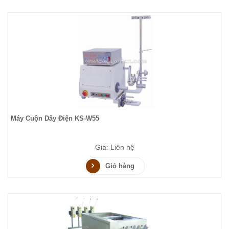
Máy Cuộn Dây Điện KS-W55
Giá: Liên hệ
Giỏ hàng