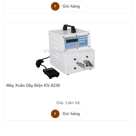
Giỏ hàng
Máy Xoắn Dây Điện KS-A230
Giá: Liên hệ
Giỏ hàng