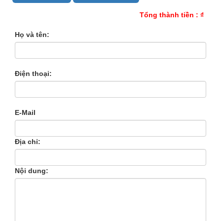
Tổng thành tiền :
₫
Họ và tên:
Điện thoại:
E-Mail
Địa chỉ:
Nội dung: