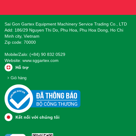
Sai Gon Gartex Equipment Machinery Service Trading Co., LTD
Add: 186/29 Nguyen Thi Do, Phu Hoa, Phu Hoa Dong, Ho Chi
Minh city, Vietnam
Zip code: 70000
Mobile/Zalo: (+84) 90 832 0529
Website:
www.sggartex.com
Hỗ trợ
Giỏ hàng
Kết nối với chúng tôi