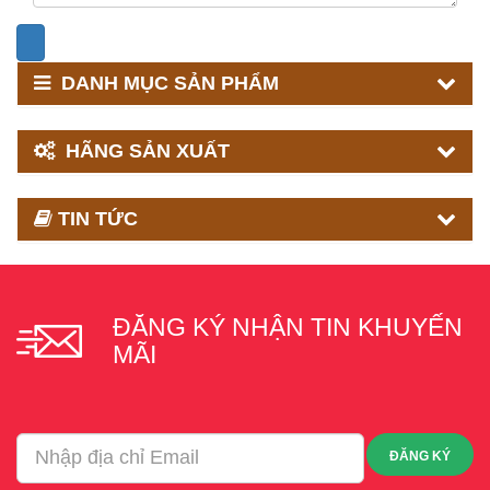
DANH MỤC SẢN PHẨM
HÃNG SẢN XUẤT
TIN TỨC
ĐĂNG KÝ NHẬN TIN KHUYẾN
MÃI
ĐĂNG KÝ